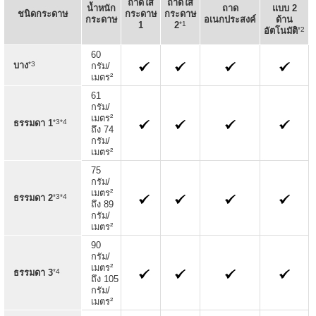
ถาดใส่
ถาดใส่
น้ำหนัก
ถาด
แบบ 2
ชนิดกระดาษ
กระดาษ
กระดาษ
กระดาษ
อเนกประสงค์
ด้าน
*1
1
2
*2
อัตโนมัติ
60
*3
บาง
กรัม/
เมตร²
61
กรัม/
เมตร²
*3*4
ธรรมดา 1
ถึง 74
กรัม/
เมตร²
75
กรัม/
เมตร²
*3*4
ธรรมดา 2
ถึง 89
กรัม/
เมตร²
90
กรัม/
เมตร²
*4
ธรรมดา 3
ถึง 105
กรัม/
เมตร²