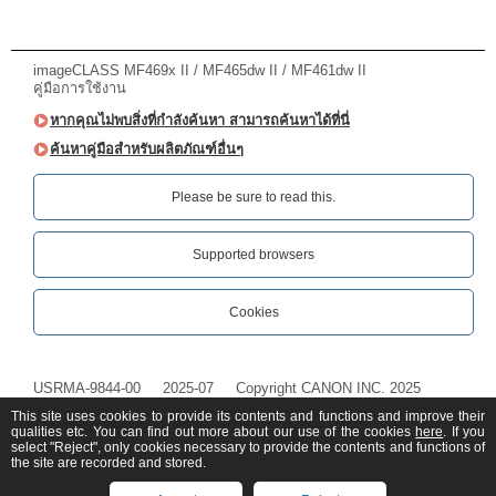
imageCLASS MF469x II / MF465dw II / MF461dw II
คู่มือการใช้งาน
หากคุณไม่พบสิ่งที่กำลังค้นหา สามารถค้นหาได้ที่นี่
ค้นหาคู่มือสำหรับผลิตภัณฑ์อื่นๆ
Please be sure to read this.‎
Supported browsers
Cookies
USRMA-9844-00
2025-07
Copyright CANON INC. 2025
This site uses cookies to provide its contents and functions and improve their
qualities etc. You can find out more about our use of the cookies
here
. If you
select "Reject", only cookies necessary to provide the contents and functions of
the site are recorded and stored.