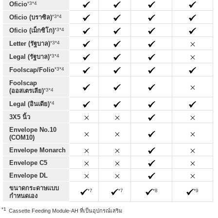
*3*4
Oficio
*3*4
Oficio (บราซิล)
*3*4
Oficio (เม็กซิโก)
*3*4
Letter (รัฐบาล)
*3*4
Legal (รัฐบาล)
*3*4
Foolscap/Folio
Foolscap
*3*4
(ออสเตรเลีย)
*4
Legal (อินเดีย)
3X5 นิ้ว
Envelope No.10
(COM10)
Envelope Monarch
Envelope C5
Envelope DL
ขนาดกระดาษแบบ
*7
*7
*8
*9
กำหนดเอง
*1
Cassette Feeding Module-AH ที่เป็นอุปกรณ์เสริม