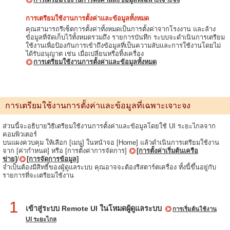
การเตรียมใช้งานการตั้งค่าและข้อมูลทั้งหมด
คุณสามารถรีเซ็ตการตั้งค่าทั้งหมดเป็นการตั้งค่าจากโรงงาน และล้าง
ข้อมูลที่จัดเก็บไว้ทั้งหมดรวมถึง รายการบันทึก ระบบจะดำเนินการเตรียม
ใช้งานเพื่อป้องกันการเข้าถึงข้อมูลที่เป็นความลับและการใช้งานโดยไม่
ได้รับอนุญาต เช่น เมื่อเปลี่ยนหรือทิ้งเครื่อง
การเตรียมใช้งานการตั้งค่าและข้อมูลทั้งหมด
การเตรียมใช้งานการตั้งค่าและข้อมูลที่เฉพาะเจาะจง
ส่วนนี้จะอธิบายวิธีเตรียมใช้งานการตั้งค่าและข้อมูลโดยใช้ UI ระยะไกลจาก
คอมพิวเตอร์
บนแผงควบคุม ให้เลือก [เมนู] ในหน้าจอ [Home] แล้วดำเนินการเตรียมใช้งาน
จาก [ค่ากำหนด] หรือ [การตั้งค่าการจัดการ]
[การตั้งค่าเริ่มต้นเครือ
ข่าย]
/
[การจัดการข้อมูล]
จำเป็นต้องมีสิทธิ์ของผู้ดูแลระบบ คุณอาจจะต้องรีสตาร์ตเครื่อง ทั้งนี้ขึ้นอยู่กับ
รายการที่จะเตรียมใช้งาน
1
เข้าสู่ระบบ Remote UI ในโหมดผู้ดูแลระบบ
การเริ่มต้นใช้งาน
UI ระยะไกล