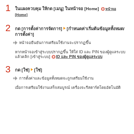
1
ในแผงควบคุม ให้กด [เมนู] ในหน้าจอ [Home]
หน้าจอ
[Home]
2
กด [การตั้งค่าการจัดการ]
[กำหนดค่าเริ่มต้นข้อมูลทั้งหมด/
การตั้งค่า]
หน้าจอยืนยันการเตรียมใช้งานจะปรากฏขึ้น
หากหน้าจอเข้าสู่ระบบปรากฏขึ้น ให้ใส่ ID และ PIN ของผู้ดูแลระบบ
แล้วคลิก [เข้าสู่ระบบ]
ID และ PIN ของผู้ดูแลระบบ
3
กด [ใช่]
[ใช่]
การตั้งค่าและข้อมูลทั้งหมดจะถูกเตรียมใช้งาน
เมื่อการเตรียมใช้งานเสร็จสมบูรณ์ เครื่องจะรีสตาร์ตโดยอัตโนมัติ