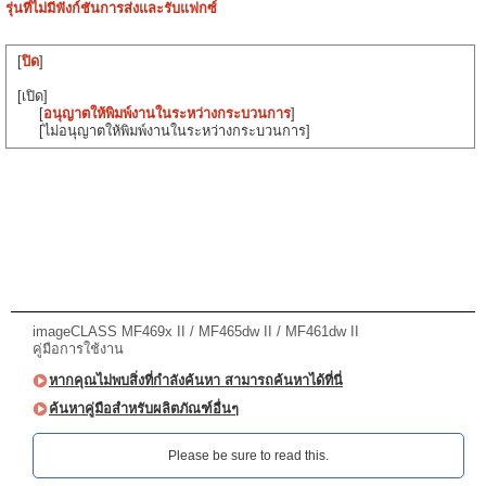
รุ่นที่ไม่มีฟังก์ชันการส่งและรับแฟกซ์
[
ปิด
]
[เปิด]
[
อนุญาตให้พิมพ์งานในระหว่างกระบวนการ
]
[ไม่อนุญาตให้พิมพ์งานในระหว่างกระบวนการ]
imageCLASS MF469x II / MF465dw II / MF461dw II
คู่มือการใช้งาน
หากคุณไม่พบสิ่งที่กำลังค้นหา สามารถค้นหาได้ที่นี่
ค้นหาคู่มือสำหรับผลิตภัณฑ์อื่นๆ
Please be sure to read this.‎