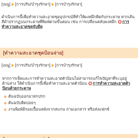
[เมนู]
[การปรับ/บำรุงรักษา]
[การบำรุงรักษา]
ดำเนินการนี้เพื่อทำความสะอาดชุดอุปกรณ์ที่ทำให้ผงหมึกติดกับกระดาษ หากเส้น
สีดำปรากฏบนกระดาษที่พิมพ์ตามขั้นตอน เช่น การเปลี่ยนตลับผงหมึก
การ
ทำความสะอาดชุดจับยึด
[ทำความสะอาดชุดป้อนจ่าย]
[เมนู]
[การปรับ/บำรุงรักษา]
[การบำรุงรักษา]
หากการเช็ดและการทำความสะอาดตัวป้อนไม่สามารถแก้ไขปัญหาที่ระบุอยู่
ด้านล่าง ให้ดำเนินการนี้เพื่อทำความสะอาดตัวป้อน
การทำความสะอาดตัว
ป้อนด้วยกระดาษ
ต้นฉบับออกมาสกปรก
ต้นฉบับติดบ่อยๆ
งานพิมพ์มีรอยเปื้อนหลังจากสแกน ถ่ายเอกสาร หรือส่งแฟกซ์