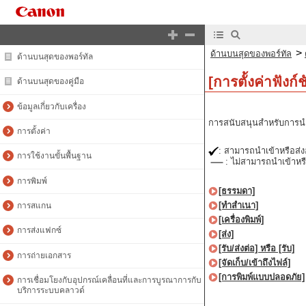
>
ด้านบนสุดของพอร์ทัล
ด้านบนสุดของพอร์ทัล
[การตั้งค่าฟังก์ช
ด้านบนสุดของคู่มือ
ข้อมูลเกี่ยวกับเครื่อง
การสนับสนุนสำหรับการนำเข
การตั้งค่า
: สามารถนำเข้าหรือส่
การใช้งานขั้นพื้นฐาน
: ไม่สามารถนำเข้าหร
การพิมพ์
[ธรรมดา]
[ทำสำเนา]
การสแกน
[เครื่องพิมพ์]
การส่งแฟกซ์
[ส่ง]
[รับ/ส่งต่อ] หรือ [รับ]
การถ่ายเอกสาร
[จัดเก็บ/เข้าถึงไฟล์]
[การพิมพ์แบบปลอดภัย]
การเชื่อมโยงกับอุปกรณ์เคลื่อนที่และการบูรณาการกับ
บริการระบบคลาวด์