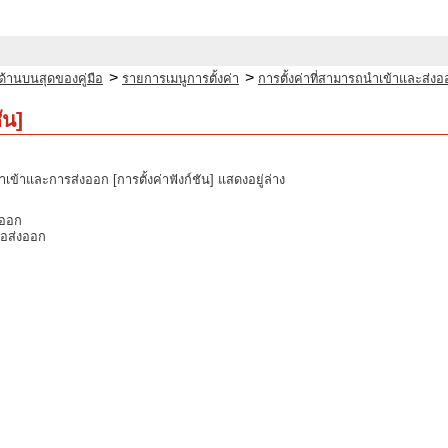
>
>
ด้านบนสุดของคู่มือ
รายการเมนูการตั้งค่า
การตั้งค่าที่สามารถนำเข้าและส่งอ
ัน]
้าและการส่งออก [การตั้งค่าฟังก์ชัน] แสดงอยู่ล่าง
งออก
ือส่งออก