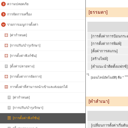
ความปลอดภัย
[ธรรมดา]
การจัดการเครื่อง
รายการเมนูการตั้งค่า
[ค่ากำหนด]
[การตั้งค่าการป้อนกระ
[การตั้งค่าการพิมพ์]
[การปรับ/บำรุงรักษา]
[ตั้งค่าการสแกน]
[การตั้งค่าฟังก์ชัน]
[สร้างไฟล์]
[ตั้งค่าปลายทาง]
[คำแนะนำติดตั้งแฟกซ์]
*1
[การตั้งค่าการจัดการ]
[ออนไลน์อัตโนมัติ] คือ "
การตั้งค่าที่สามารถนำเข้าและส่งออกได้
[ค่ากำหนด]
[ทำสำเนา]
[การปรับ/บำรุงรักษา]
[การตั้งค่าฟังก์ชัน]
[เปลี่ยนการตั้งค่าเริ่มต