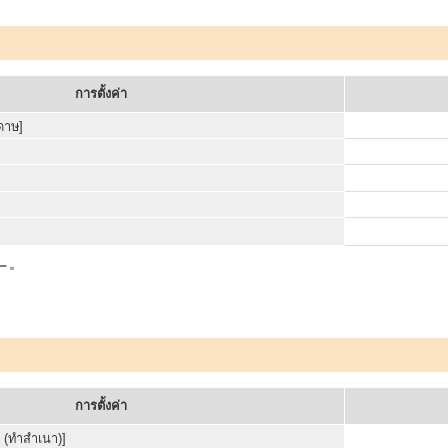
การตั้งค่า
ดาษ]
"
การตั้งค่า
้น (ทำสำเนา)]