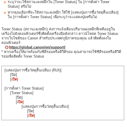
ระบุว่าจะใช้สถานะผงหมึกใน [Toner Status] ใน [การตั้งค่า Toner
Status] หรือไม่
หากคุณเลือกที่จะใช้สถานะผงหมึก ให้ใช้ [แสดงปุ่มการซื้อวัสดุสิ้นเปลือง]
ใน [การตั้งค่า Toner Status] เพื่อระบุว่าจะแสดงปุ่มหรือไม่
Toner Status (สถานะผงหมึก) ส่งการแจ้งเตือนปริมาณผงหมึกที่เหลืออยู่ใน
เครื่องไปยังคอมพิวเตอร์ซึ่งติดตั้งเครื่องมือดังกล่าว ดาวน์โหลด Toner Status
จากเว็บไซต์ของ Canon สำหรับประเทศ/ภูมิภาคของคุณ แล้วติดตั้งลงใน
คอมพิวเตอร์
https://global.canon/en/support/
* หากเครื่องให้มาพร้อมกับซีดีรอมหรือดีวีดีรอม คุณสามารถใช้ซีดีรอมหรือดีวีดี
รอมเพื่อติดตั้ง Toner Status
[แสดงปุ่มการซื้อวัสดุสิ้นเปลือง (RUI)]
[ปิด]
[
เปิด
]
[การตั้งค่า Toner Status]
[Toner Status]
[ปิด]
[
เปิด
]
[แสดงปุ่มการซื้อวัสดุสิ้นเปลือง]
[ปิด]
[
เปิด
]