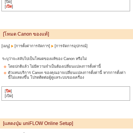
[ปิด]
[
เปิด
]
[โหมด Canon ของแท้]
[เมนู]
[การตั้งค่าการจัดการ]
[การจัดการอุปกรณ์]
ระบุว่าจะสลับไปเป็นโหมดของแท้ของ Canon หรือไม่
โดยปกติแล้ว ไม่มีความจำเป็นต้องเปลี่ยนแปลงการตั้งค่านี้
ตัวแทนบริการ Canon ของคุณอาจเปลี่ยนแปลงการตั้งค่านี้ หากการตั้งค่า
นี้ไม่แสดงขึ้น โปรดติดต่อผู้ดูแลระบบของเครื่อง
[
ปิด
]
[เปิด]
[แสดงปุ่ม uniFLOW Online Setup]