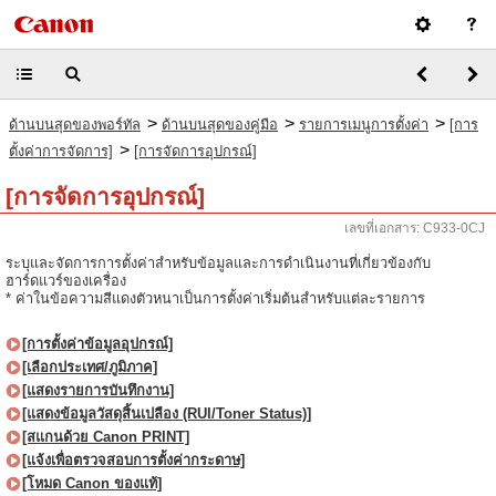
>
>
>
ด้านบนสุดของพอร์ทัล
ด้านบนสุดของคู่มือ
รายการเมนูการตั้งค่า
[การ
>
ตั้งค่าการจัดการ]
[การจัดการอุปกรณ์]
[การจัดการอุปกรณ์]
เลขที่เอกสาร: C933-0CJ
ระบุและจัดการการตั้งค่าสำหรับข้อมูลและการดำเนินงานที่เกี่ยวข้องกับ
ฮาร์ดแวร์ของเครื่อง
* ค่าในข้อความสีแดงตัวหนาเป็นการตั้งค่าเริ่มต้นสำหรับแต่ละรายการ
[การตั้งค่าข้อมูลอุปกรณ์]
[เลือกประเทศ/ภูมิภาค]
[แสดงรายการบันทึกงาน]
[แสดงข้อมูลวัสดุสิ้นเปลือง (RUI/Toner Status)]
[สแกนด้วย Canon PRINT]
[แจ้งเพื่อตรวจสอบการตั้งค่ากระดาษ]
[โหมด Canon ของแท้]