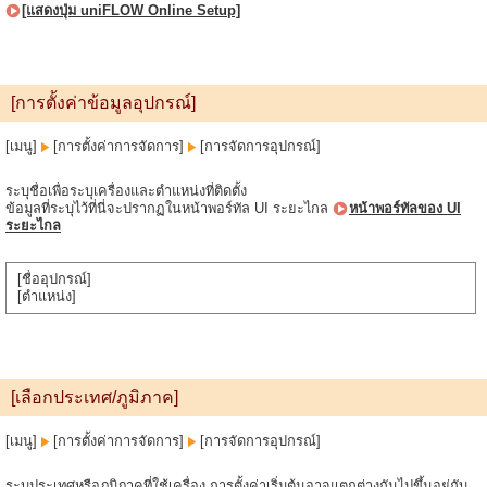
[แสดงปุ่ม uniFLOW Online Setup]
[การตั้งค่าข้อมูลอุปกรณ์]
[เมนู]
[การตั้งค่าการจัดการ]
[การจัดการอุปกรณ์]
ระบุชื่อเพื่อระบุเครื่องและตำแหน่งที่ติดตั้ง
ข้อมูลที่ระบุไว้ที่นี่จะปรากฏในหน้าพอร์ทัล UI ระยะไกล
หน้าพอร์ทัลของ UI
ระยะไกล
[ชื่ออุปกรณ์]
[ตำแหน่ง]
[เลือกประเทศ/ภูมิภาค]
[เมนู]
[การตั้งค่าการจัดการ]
[การจัดการอุปกรณ์]
ระบุประเทศหรือภูมิภาคที่ใช้เครื่อง การตั้งค่าเริ่มต้นอาจแตกต่างกันไปขึ้นอยู่กับ