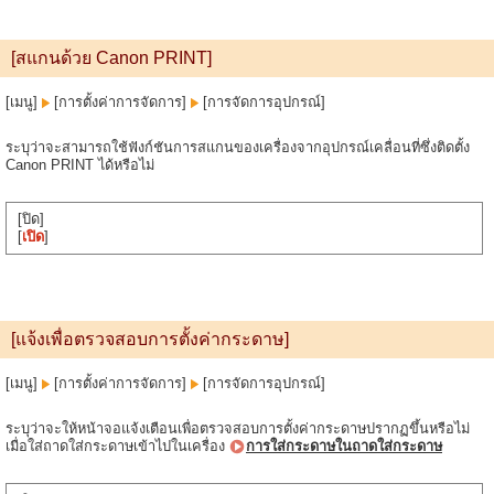
[สแกนด้วย Canon PRINT]
[เมนู]
[การตั้งค่าการจัดการ]
[การจัดการอุปกรณ์]
ระบุว่าจะสามารถใช้ฟังก์ชันการสแกนของเครื่องจากอุปกรณ์เคลื่อนที่ซึ่งติดตั้ง
Canon PRINT ได้หรือไม่
[ปิด]
[
เปิด
]
[แจ้งเพื่อตรวจสอบการตั้งค่ากระดาษ]
[เมนู]
[การตั้งค่าการจัดการ]
[การจัดการอุปกรณ์]
ระบุว่าจะให้หน้าจอแจ้งเตือนเพื่อตรวจสอบการตั้งค่ากระดาษปรากฏขึ้นหรือไม่
เมื่อใส่ถาดใส่กระดาษเข้าไปในเครื่อง
การใส่กระดาษในถาดใส่กระดาษ