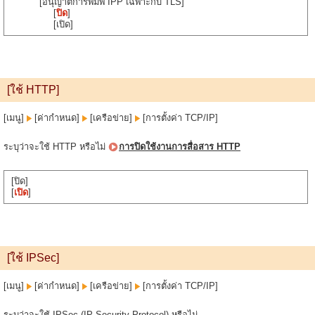
[อนุญาตการพิมพ์ IPP เฉพาะกับ TLS]
[
ปิด
]
[เปิด]
[ใช้ HTTP]
[เมนู]
[ค่ากำหนด]
[เครือข่าย]
[การตั้งค่า TCP/IP]
ระบุว่าจะใช้ HTTP หรือไม่
การปิดใช้งานการสื่อสาร HTTP
[ปิด]
[
เปิด
]
[ใช้ IPSec]
[เมนู]
[ค่ากำหนด]
[เครือข่าย]
[การตั้งค่า TCP/IP]
ระบุว่าจะใช้ IPSec (IP Security Protocol) หรือไม่