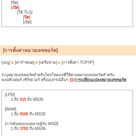
[ปิด]
[
เปิด
]
[ใช้ TLS]
[
ปิด
]
[เปิด]
[การตั้งค่าหมายเลขพอร์ต]
[เมนู]
[ค่ากำหนด]
[เครือข่าย]
[การตั้งค่า TCP/IP]
ระบุหมายเลขพอร์ตสำหรับโพรโทคอลที่ใช้ตามหมายเลขพอร์ตสำหรับ
คอมพิวเตอร์ เซิร์ฟเวอร์ หรืออุปกรณ์อื่นๆ
การเปลี่ยนแปลงหมายเลขพอร์ต
[LPD]
1 ถึง
515
ถึง 65535
[RAW]
1 ถึง
9100
ถึง 65535
[การค้นพบแบบหลายผู้รับ WSD]
1 ถึง
3702
ถึง 65535