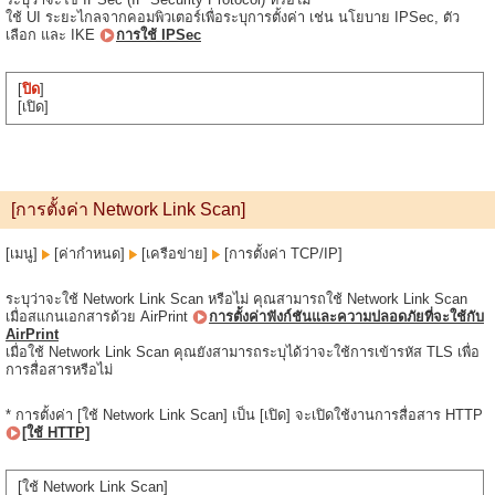
ใช้ UI ระยะไกลจากคอมพิวเตอร์เพื่อระบุการตั้งค่า เช่น นโยบาย IPSec, ตัว
เลือก และ IKE
การใช้ IPSec
[
ปิด
]
[เปิด]
[การตั้งค่า Network Link Scan]
[เมนู]
[ค่ากำหนด]
[เครือข่าย]
[การตั้งค่า TCP/IP]
ระบุว่าจะใช้ Network Link Scan หรือไม่ คุณสามารถใช้ Network Link Scan
เมื่อสแกนเอกสารด้วย AirPrint
การตั้งค่าฟังก์ชันและความปลอดภัยที่จะใช้กับ
AirPrint
เมื่อใช้ Network Link Scan คุณยังสามารถระบุได้ว่าจะใช้การเข้ารหัส TLS เพื่อ
การสื่อสารหรือไม่
* การตั้งค่า [ใช้ Network Link Scan] เป็น [เปิด] จะเปิดใช้งานการสื่อสาร HTTP
[ใช้ HTTP]
[ใช้ Network Link Scan]