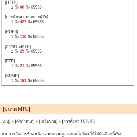
[HTTP]
1 ถึง
80
ถึง 65535
[การค้นพบแบบหลายผู้รับ]
1 ถึง
427
ถึง 65535
[POP3]
1 ถึง
110
ถึง 65535
[การส่ง SMTP]
1 ถึง
25
ถึง 65535
[FTP]
1 ถึง
21
ถึง 65535
[SNMP]
1 ถึง
161
ถึง 65535
[ขนาด MTU]
[เมนู]
[ค่ากำหนด]
[เครือข่าย]
[การตั้งค่า TCP/IP]
หากการสื่อสารช้าลงเนื่องจากขนาดของแพคเก็ตที่ส่ง ให้ใช้ตัวเลือกนี้เพื่อ