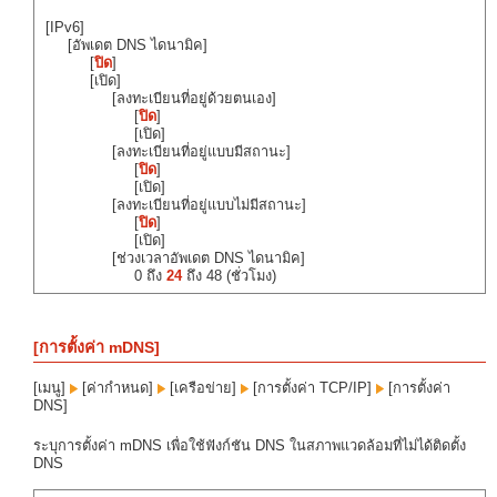
[IPv6]
[อัพเดต DNS ไดนามิค]
[
ปิด
]
[เปิด]
[ลงทะเบียนที่อยู่ด้วยตนเอง]
[
ปิด
]
[เปิด]
[ลงทะเบียนที่อยู่แบบมีสถานะ]
[
ปิด
]
[เปิด]
[ลงทะเบียนที่อยู่แบบไม่มีสถานะ]
[
ปิด
]
[เปิด]
[ช่วงเวลาอัพเดต DNS ไดนามิค]
0 ถึง
24
ถึง 48 (ชั่วโมง)
[การตั้งค่า mDNS]
[เมนู]
[ค่ากำหนด]
[เครือข่าย]
[การตั้งค่า TCP/IP]
[การตั้งค่า
DNS]
ระบุการตั้งค่า mDNS เพื่อใช้ฟังก์ชัน DNS ในสภาพแวดล้อมที่ไม่ได้ติดตั้ง
DNS