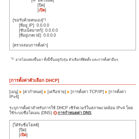
[IP อัตโนมัติ]
[ปิด]
[
เปิด
]
*1
[ขอรับด้วยตนเอง]
[ที่อยู่ IP]: 0.0.0.0
[ซับเน็ตมาสก์]: 0.0.0.0
[ที่อยู่เกตเวย์]: 0.0.0.0
[ตรวจสอบการตั้งค่า]
*1
อาจไม่แสดงขึ้นมา ทั้งนี้ขึ้นอยู่กับรุ่น ตัวเลือกที่ติดตั้ง และการตั้งค่าอื่นๆ
[การตั้งค่าตัวเลือก DHCP]
[เมนู]
[ค่ากำหนด]
[เครือข่าย]
[การตั้งค่า TCP/IP]
[การตั้งค่า
IPv4]
ระบุการตั้งค่าสำหรับการใช้ DHCP เซิร์ฟเวอร์ในสภาพแวดล้อม IPv4 โดย
ใช้ระบบชื่อโดเมน (DNS)
การกำหนดค่า DNS
[ได้รับชื่อโฮสต์]
[ปิด]
[
เปิด
]