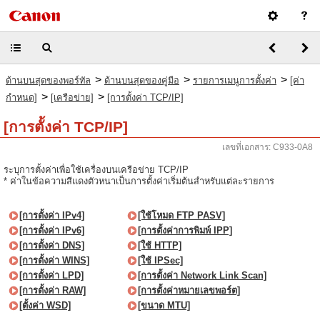
>
>
>
ด้านบนสุดของพอร์ทัล
ด้านบนสุดของคู่มือ
รายการเมนูการตั้งค่า
[ค่า
>
>
กำหนด]
[เครือข่าย]
[การตั้งค่า TCP/IP]
[การตั้งค่า TCP/IP]
เลขที่เอกสาร: C933-0A8
ระบุการตั้งค่าเพื่อใช้เครื่องบนเครือข่าย TCP/IP
* ค่าในข้อความสีแดงตัวหนาเป็นการตั้งค่าเริ่มต้นสำหรับแต่ละรายการ
[การตั้งค่า IPv4]
[ใช้โหมด FTP PASV]
[การตั้งค่า IPv6]
[การตั้งค่าการพิมพ์ IPP]
[การตั้งค่า DNS]
[ใช้ HTTP]
[การตั้งค่า WINS]
[ใช้ IPSec]
[การตั้งค่า LPD]
[การตั้งค่า Network Link Scan]
[การตั้งค่า RAW]
[การตั้งค่าหมายเลขพอร์ต]
[ตั้งค่า WSD]
[ขนาด MTU]