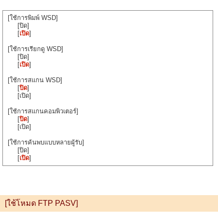
[ใช้การพิมพ์ WSD]
[ปิด]
[
เปิด
]
[ใช้การเรียกดู WSD]
[ปิด]
[
เปิด
]
[ใช้การสแกน WSD]
[
ปิด
]
[เปิด]
[ใช้การสแกนคอมพิวเตอร์]
[
ปิด
]
[เปิด]
[ใช้การค้นพบแบบหลายผู้รับ]
[ปิด]
[
เปิด
]
[ใช้โหมด FTP PASV]