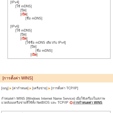
[IPv4]
[ใช้ mDNS]
[ปิด]
[
เปิด
]
[ชื่อ mDNS]
[IPv6]
[ใช้ mDNS]
[ปิด]
[
เปิด
]
[ใช้ชื่อ mDNS เดียวกับ IPv4]
[ปิด]
[ชื่อ mDNS]
[
เปิด
]
[การตั้งค่า WINS]
[เมนู]
[ค่ากำหนด]
[เครือข่าย]
[การตั้งค่า TCP/IP]
กำหนดค่า WINS (Windows Internet Name Service) เมื่อใช้เครื่องในสภาพ
แวดล้อมเครือข่ายที่ใช้ทั้ง NetBIOS และ TCP/IP
การกำหนดค่า WINS