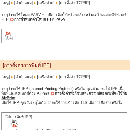
[เมนู]
[ค่ากำหนด]
[เครือข่าย]
[การตั้งค่า TCP/IP]
ระบุว่าจะใช้โหมด PASV หากมีการติดตั้งไฟร์วอลล์ระหว่างเครื่องและเซิร์ฟเวอร์
FTP
การกำหนดค่าโหมด FTP PASV
[
ปิด
]
[เปิด]
[การตั้งค่าการพิมพ์ IPP]
[เมนู]
[ค่ากำหนด]
[เครือข่าย]
[การตั้งค่า TCP/IP]
ระบุว่าจะใช้ IPP (Internet Printing Protocol) หรือไม่ คุณสามารถใช้ IPP เมื่อ
พิมพ์และส่งแฟกซ์ด้วย AirPrint
การตั้งค่าฟังก์ชันและความปลอดภัยที่จะใช้กับ
AirPrint
เมื่อใช้ IPP คุณยังระบุได้ด้วยว่าจะใช้การเข้ารหัส TLS เพื่อการสื่อสารหรือไม่
[ใช้การพิมพ์ IPP]
[ปิด]
[
เปิด
]