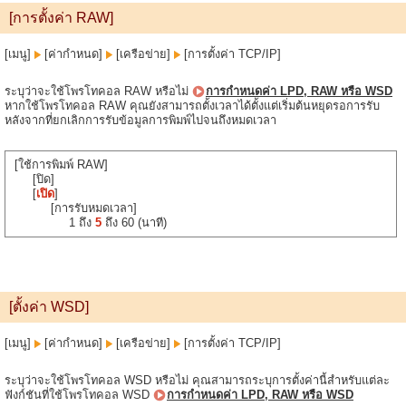
[การตั้งค่า RAW]
[เมนู]
[ค่ากำหนด]
[เครือข่าย]
[การตั้งค่า TCP/IP]
ระบุว่าจะใช้โพรโทคอล RAW หรือไม่
การกำหนดค่า LPD, RAW หรือ WSD
หากใช้โพรโทคอล RAW คุณยังสามารถตั้งเวลาได้ตั้งแต่เริ่มต้นหยุดรอการรับ
หลังจากที่ยกเลิกการรับข้อมูลการพิมพ์ไปจนถึงหมดเวลา
[ใช้การพิมพ์ RAW]
[ปิด]
[
เปิด
]
[การรับหมดเวลา]
1 ถึง
5
ถึง 60 (นาที)
[ตั้งค่า WSD]
[เมนู]
[ค่ากำหนด]
[เครือข่าย]
[การตั้งค่า TCP/IP]
ระบุว่าจะใช้โพรโทคอล WSD หรือไม่ คุณสามารถระบุการตั้งค่านี้สำหรับแต่ละ
ฟังก์ชันที่ใช้โพรโทคอล WSD
การกำหนดค่า LPD, RAW หรือ WSD