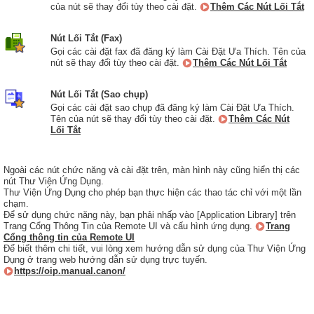
của nút sẽ thay đổi tùy theo cài đặt.
Thêm Các Nút Lối Tắt
Nút Lối Tắt (Fax)
Gọi các cài đặt fax đã đăng ký làm Cài Đặt Ưa Thích. Tên của
nút sẽ thay đổi tùy theo cài đặt.
Thêm Các Nút Lối Tắt
Nút Lối Tắt (Sao chụp)
Gọi các cài đặt sao chụp đã đăng ký làm Cài Đặt Ưa Thích.
Tên của nút sẽ thay đổi tùy theo cài đặt.
Thêm Các Nút
Lối Tắt
Ngoài các nút chức năng và cài đặt trên, màn hình này cũng hiển thị các
nút Thư Viện Ứng Dụng.
Thư Viện Ứng Dụng cho phép bạn thực hiện các thao tác chỉ với một lần
chạm.
Để sử dụng chức năng này, bạn phải nhấp vào [Application Library] trên
Trang Cổng Thông Tin của Remote UI và cấu hình ứng dụng.
Trang
Cổng thông tin của Remote UI
Để biết thêm chi tiết, vui lòng xem hướng dẫn sử dụng của Thư Viện Ứng
Dụng ở trang web hướng dẫn sử dụng trực tuyến.
https://oip.manual.canon/