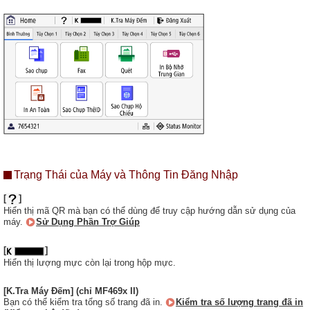
Trạng Thái của Máy và Thông Tin Đăng Nhập
[
]
Hiển thị mã QR mà bạn có thể dùng để truy cập hướng dẫn sử dụng của
máy.
Sử Dụng Phần Trợ Giúp
[
]
Hiển thị lượng mực còn lại trong hộp mực.
[K.Tra Máy Đếm] (chỉ MF469x II)
Bạn có thể kiểm tra tổng số trang đã in.
Kiểm tra số lượng trang đã in