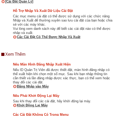
[Cài Đặt Quản Lý]
Hỗ Trợ Nhập Và Xuất Dữ Liệu Cài Đặt
Các mục menu cài đặt có thể được sử dụng với các chức năng
Nhập và Xuất để thường xuyên sao lưu cài đặt của bạn hoặc chia
sẻ với các máy khác.
Vui lòng xem danh sách này để biết các cài đặt nào có thể được
nhập và xuất.
Các Cài Đặt Có Thể Được Nhập Và Xuất
Xem Thêm
Nếu Màn Hình Đăng Nhập Xuất Hiện
Nếu ID Quản Trị Viên đã được thiết đặt, màn hình đăng nhập có
thể xuất hiện khi chọn một số mục. Sau khi bạn nhập thông tin
cần thiết và lần đăng nhập được xác thực, bạn có thể xem hoặc
thay đổi các cài đặt.
Đăng Nhập vào Máy
Nếu Phải Khởi Động Lại Máy
Sau khi thay đổi các cài đặt, hãy khởi động lại máy.
Khởi Động Lại Máy
Các Cài Đặt Không Có Trong Menu