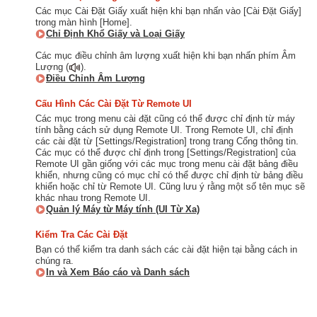
Các mục Cài Đặt Giấy xuất hiện khi bạn nhấn vào [Cài Đặt Giấy]
trong màn hình [Home].
Chỉ Định Khổ Giấy và Loại Giấy
Các mục điều chỉnh âm lượng xuất hiện khi bạn nhấn phím Âm
Lượng (
).
Điều Chỉnh Âm Lượng
Cấu Hình Các Cài Đặt Từ Remote UI
Các mục trong menu cài đặt cũng có thể được chỉ định từ máy
tính bằng cách sử dụng Remote UI. Trong Remote UI, chỉ định
các cài đặt từ [Settings/Registration] trong trang Cổng thông tin.
Các mục có thể được chỉ định trong [Settings/Registration] của
Remote UI gần giống với các mục trong menu cài đặt bảng điều
khiển, nhưng cũng có mục chỉ có thể được chỉ định từ bảng điều
khiển hoặc chỉ từ Remote UI. Cũng lưu ý rằng một số tên mục sẽ
khác nhau trong Remote UI.
Quản lý Máy từ Máy tính (UI Từ Xa)
Kiểm Tra Các Cài Đặt
Bạn có thể kiểm tra danh sách các cài đặt hiện tại bằng cách in
chúng ra.
In và Xem Báo cáo và Danh sách