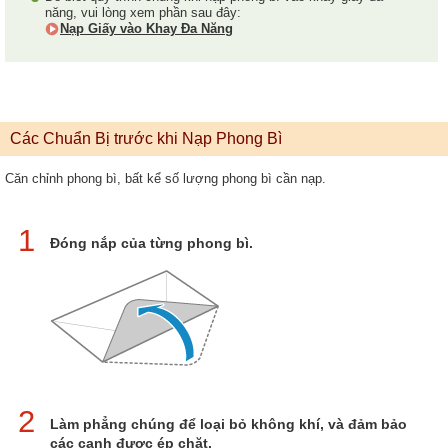
năng, vui lòng xem phần sau đây:
Nạp Giấy vào Khay Đa Năng
Các Chuẩn Bị trước khi Nạp Phong Bì
Căn chỉnh phong bì, bất kể số lượng phong bì cần nạp.
1
Đóng nắp của từng phong bì.
2
Làm phẳng chúng để loại bỏ không khí, và đảm bảo
các cạnh được ép chặt.