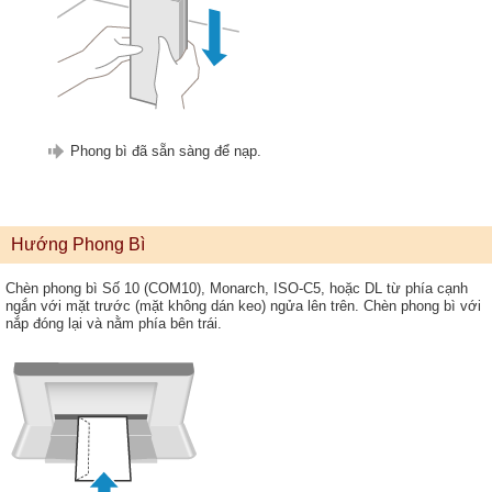
Phong bì đã sẵn sàng để nạp.
Hướng Phong Bì
Chèn phong bì Số 10 (COM10), Monarch, ISO-C5, hoặc DL từ phía cạnh
ngắn với mặt trước (mặt không dán keo) ngửa lên trên. Chèn phong bì với
nắp đóng lại và nằm phía bên trái.