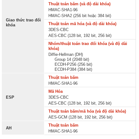
Thuật toán băm (và độ dài khóa)
HMAC-SHA1-96
HMAC-SHA2 (256 bit hoặc 384 bit)
Giao thức trao đổi
Thuật toán mã hóa (và độ dài khóa)
khóa
3DES-CBC
AES-CBC (128 bit, 192 bit, 256 bit)
Nhóm/thuật toán trao đổi khóa (và độ dài
khóa)
Diffie-Hellman (DH)
Group 14 (2048 bit)
ECDH-P256 (256 bit)
ECDH-P384 (384 bit)
Thuật toán băm
HMAC-SHA1-96
Mã Hóa
ESP
3DES-CBC
AES-CBC (128 bit, 192 bit, 256 bit)
Thuật toán băm/mã hóa (và độ dài khóa)
AES-GCM (128 bit, 192 bit, 256 bit)
Thuật toán băm
AH
HMAC-SHA1-96