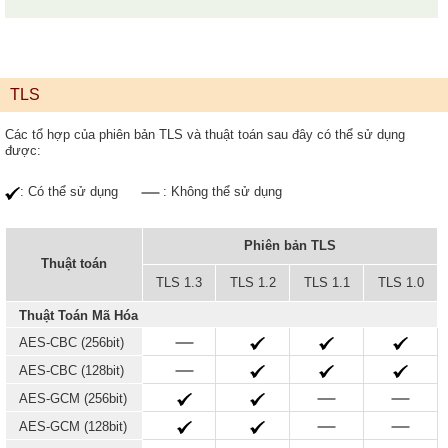
TLS
Các tổ hợp của phiên bản TLS và thuật toán sau đây có thể sử dụng
được:
: Có thể sử dụng
: Không thể sử dụng
Phiên bản TLS
Thuật toán
TLS 1.3
TLS 1.2
TLS 1.1
TLS 1.0
Thuật Toán Mã Hóa
AES-CBC (256bit)
AES-CBC (128bit)
AES-GCM (256bit)
AES-GCM (128bit)