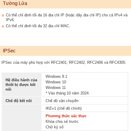
Tường Lửa
Có thể chỉ định tối đa 16 địa chỉ IP (hoặc dãy địa chỉ IP) cho cả IPv4 và
IPv6.
Có thể chỉ định tối đa 32 địa chỉ MAC.
IPSec
IPSec của máy phù hợp với RFC2401, RFC2402, RFC2406 và RFC4305.
Windows 8.1
Hệ điều hành của
Windows 10
thiết bị được kết
Windows 11
nối
* Vào tháng 10 năm 2024.
Chế độ kết nối
Chế độ vận chuyển
IKEv1 (chế độ chính)
Phương thức xác thực
Khóa chia sẻ trước
Chữ ký số