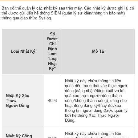
Bạn có thể quản lý các nhật ký sau trên máy. Các nhật ký được ghi lại có
thể được gửi đến hệ thống SIEM (quản lý sự kiện/thông tin bảo mật)
thông qua giao thức Syslog.
Số
Được
Chỉ
Định
Loại Nhật Ký
Mô Tả
Làm
"Loại
Nhật
Ký"
Nhật ký này chứa thông tin liên
quan đến trạng thái xác thực người
dùng (đăng nhập/đăng xuất và kết
Nhật Ký Xác
quả xác thực người dùng thành
Thực
4098
công/không thành công), cũng như
Người Dùng
hoạt động đăng ký/thay đổi/xóa
thông tin người dùng được quản lý
bởi hệ thống Xác Thực Người
Dùng.
Nhật ký này chứa thông tin liên
Nhật Ký Công