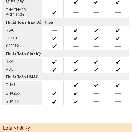
3DES-CBC
CHACHA20-
POLY1305
Thuật Toán Trao Đổi Khóa
RSA
ECDHE
X25519
Thuật Toán Chữ Ký
RSA
PBC
Thuật Toán HMAC
SHA1
SHA256
SHA384
Loại Nhật Ký