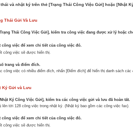
 thái và nhật ký trên thẻ [Trạng Thái Công Việc Gửi] hoặc [Nhật K
ng Thái Gửi Và Lưu
[Trạng Thái Công Việc Gửi], kiểm tra công việc đang được xử lý hoặc ch
công việc để xem chi tiết của công việc đó.
iết công việc sẽ được hiển thị.
số trang và điểm đích.
ác công việc có nhiều điểm đích, nhấn [Điểm đích] để hiển thị danh sách các 
t Ký Gửi và Lưu
[Nhật Ký Công Việc Gửi], kiểm tra các công việc gửi và lưu đã hoàn tất.
hị lên tới 128 công việc trong nhật ký. (Nhật ký bao gồm các công việc fax).
công việc để xem chi tiết của công việc đó.
iết công việc sẽ được hiển thị.