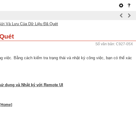
Gửi Và Lưu Của Dữ Liệu Đã Quét
 Quét
Số văn bản: C927-05X
 việc. Bằng cách kiểm tra trạng thái và nhật ký công việc, bạn có thể xác
sử dụng và Nhật ký với Remote UI
 [Home]