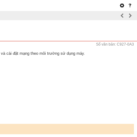
Số văn bản: C927-0A3
n và cài đặt mạng theo môi trường sử dụng máy.