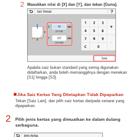
2
Masukkan nilai di [X] dan [Y], dan tekan [Guna].
Apabila saiz bukan standard yang sering digunakan
didaftarkan, anda boleh memanggilnya dengan menekan
[S1] hingga [S3].
Jika Saiz Kertas Yang Ditetapkan Tidak Dipaparkan
Tekan [Saiz Lain], dan pilih saiz kertas daripada senarai yang
dipaparkan.
2
Pilih jenis kertas yang dimuatkan ke dalam dulang
serbaguna.