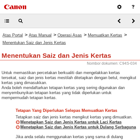
>
>
>
>
Atas Portal
Atas Manual
Operasi Asas
Memuatkan Kertas
Menentukan Saiz dan Jenis Kertas
Menentukan Saiz dan Jenis Kertas
Nombor dokumen: C94S-034
Untuk memastikan percetakan berkualiti dan mengelakkan kertas
tersekat, saiz dan jenis kertas mestilah ditetapkan dengan betul, mengikut
kertas yang dimasukkan.
Anda boleh mendaftarkan tetapan kertas yang sering digunakan dan
menyembunyikan tetapan kertas yang tidak diperlukan untuk
mempermudah tetapan kertas.
Tetapan Yang Diperlukan Selepas Memuatkan Kertas
Tetapkan saiz dan jenis kertas mengikut kertas yang dimuatkan.
Menetapkan Saiz dan Jenis Kertas untuk Laci Kertas
Menetapkan Saiz dan Jenis Kertas untuk Dulang Serbaguna
Jika anda selalu menggunakan kertas yang sama di dulang