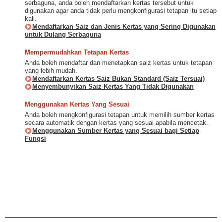
serbaguna, anda boleh mendaftarkan kertas tersebut untuk
digunakan agar anda tidak perlu mengkonfigurasi tetapan itu setiap
kali.
Mendaftarkan Saiz dan Jenis Kertas yang Sering Digunakan
untuk Dulang Serbaguna
Mempermudahkan Tetapan Kertas
Anda boleh mendaftar dan menetapkan saiz kertas untuk tetapan
yang lebih mudah.
Mendaftarkan Kertas Saiz Bukan Standard (Saiz Tersuai)
Menyembunyikan Saiz Kertas Yang Tidak Digunakan
Menggunakan Kertas Yang Sesuai
Anda boleh mengkonfigurasi tetapan untuk memilih sumber kertas
secara automatik dengan kertas yang sesuai apabila mencetak.
Menggunakan Sumber Kertas yang Sesuai bagi Setiap
Fungsi