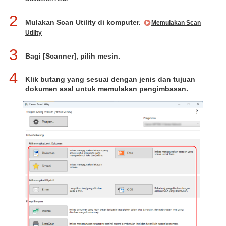
2
Mulakan Scan Utility di komputer.
Memulakan Scan
Utility
3
Bagi [Scanner], pilih mesin.
4
Klik butang yang sesuai dengan jenis dan tujuan
dokumen asal untuk memulakan pengimbasan.