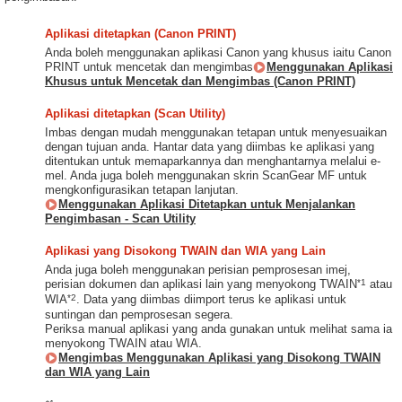
Aplikasi ditetapkan (Canon PRINT)
Anda boleh menggunakan aplikasi Canon yang khusus iaitu Canon
PRINT untuk mencetak dan mengimbas
Menggunakan Aplikasi
Khusus untuk Mencetak dan Mengimbas (Canon PRINT)
Aplikasi ditetapkan (Scan Utility)
Imbas dengan mudah menggunakan tetapan untuk menyesuaikan
dengan tujuan anda. Hantar data yang diimbas ke aplikasi yang
ditentukan untuk memaparkannya dan menghantarnya melalui e-
mel. Anda juga boleh menggunakan skrin ScanGear MF untuk
mengkonfigurasikan tetapan lanjutan.
Menggunakan Aplikasi Ditetapkan untuk Menjalankan
Pengimbasan - Scan Utility
Aplikasi yang Disokong TWAIN dan WIA yang Lain
Anda juga boleh menggunakan perisian pemprosesan imej,
*1
perisian dokumen dan aplikasi lain yang menyokong TWAIN
atau
*2
WIA
. Data yang diimbas diimport terus ke aplikasi untuk
suntingan dan pemprosesan segera.
Periksa manual aplikasi yang anda gunakan untuk melihat sama ia
menyokong TWAIN atau WIA.
Mengimbas Menggunakan Aplikasi yang Disokong TWAIN
dan WIA yang Lain