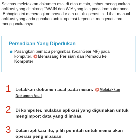
Selepas meletakkan dokumen asal di atas mesin, imbas menggunakan
aplikasi yang disokong TWAIN dan WIA yang lain pada komputer anda.
.Bahagian ini menerangkan prosedur am untuk operasi ini. Lihat manual
aplikasi yang anda gunakan untuk operasi terperinci mengenai cara
menggunakannya.
Persediaan Yang Diperlukan
Pasangkan pemacu pengimbas (ScanGear MF) pada
komputer.
Memasang Perisian dan Pemacu ke
Komputer
1
Letakkan dokumen asal pada mesin.
Meletakkan
Dokumen Asal
2
Di komputer, mulakan aplikasi yang digunakan untuk
mengimport data yang diimbas.
3
Dalam aplikasi itu, pilih perintah untuk memulakan
operasi pengimbasan.