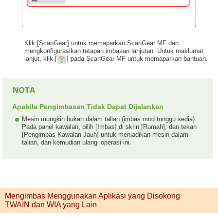
Klik [ScanGear] untuk memaparkan ScanGear MF dan
mengkonfigurasikan tetapan imbasan lanjutan. Untuk maklumat
lanjut, klik [
] pada ScanGear MF untuk memaparkan bantuan.
Apabila Pengimbasan Tidak Dapat Dijalankan
Mesin mungkin bukan dalam talian (imbas mod tunggu sedia).
Pada panel kawalan, pilih [Imbas] di skrin [Rumah], dan tekan
[Pengimbas Kawalan Jauh] untuk menjadikan mesin dalam
talian, dan kemudian ulangi operasi ini.
Mengimbas Menggunakan Aplikasi yang Disokong
TWAIN dan WIA yang Lain