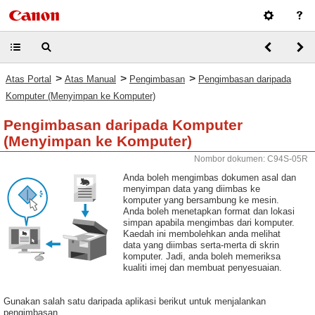
>
>
>
Atas Portal
Atas Manual
Pengimbasan
Pengimbasan daripada
Komputer (Menyimpan ke Komputer)
Pengimbasan daripada Komputer
(Menyimpan ke Komputer)
Nombor dokumen: C94S-05R
Anda boleh mengimbas dokumen asal dan
menyimpan data yang diimbas ke
komputer yang bersambung ke mesin.
Anda boleh menetapkan format dan lokasi
simpan apabila mengimbas dari komputer.
Kaedah ini membolehkan anda melihat
data yang diimbas serta-merta di skrin
komputer. Jadi, anda boleh memeriksa
kualiti imej dan membuat penyesuaian.
Gunakan salah satu daripada aplikasi berikut untuk menjalankan
pengimbasan.