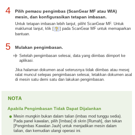
4
Pilih pemacu pengimbas (ScanGear MF atau WIA)
mesin, dan konfigurasikan tetapan imbasan.
Untuk tetapan imbasan lebih lanjut, piliht ScanGear MF. Untuk
maklumat lanjut, klik [
] pada ScanGear MF untuk memaparkan
bantuan.
5
Mulakan pengimbasan.
Setelah pengimbasan selesai, data yang diimbas diimport ke
aplikasi.
Jika halaman dokumen asal seterusnya tidak diimbas atau mesej
ralat muncul selepas pengimbasan selesai, letakkan dokumen asal
di mesin satu demi satu dan lakukan pengimbasan.
Apabila Pengimbasan Tidak Dapat Dijalankan
Mesin mungkin bukan dalam talian (imbas mod tunggu sedia).
Pada panel kawalan, pilih [Imbas] di skrin [Rumah], dan tekan
[Pengimbas Kawalan Jauh] untuk menjadikan mesin dalam
talian, dan kemudian ulangi operasi ini.