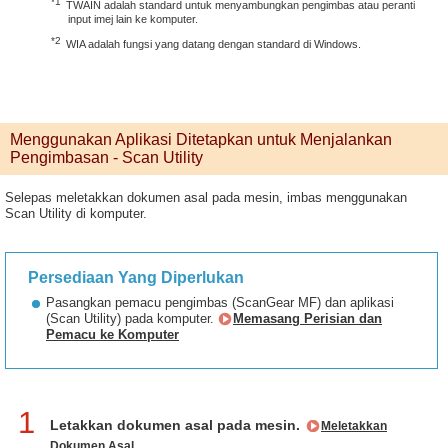
*1
TWAIN adalah standard untuk menyambungkan pengimbas atau peranti
input imej lain ke komputer.
*2
WIA adalah fungsi yang datang dengan standard di Windows.
Menggunakan Aplikasi Ditetapkan untuk Menjalankan
Pengimbasan - Scan Utility
Selepas meletakkan dokumen asal pada mesin, imbas menggunakan
Scan Utility di komputer.
Persediaan Yang Diperlukan
Pasangkan pemacu pengimbas (ScanGear MF) dan aplikasi
(Scan Utility) pada komputer.
Memasang Perisian dan
Pemacu ke Komputer
1
Letakkan dokumen asal pada mesin.
Meletakkan
Dokumen Asal