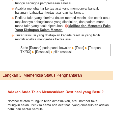
tunggu sehingga pemprosesan selesai.
Apabila menghantar kertas asal yang mempunyai banyak
halaman, bahagikan kertas asal dan hantarnya.
Periksa faks yang diterima dalam memori mesin, dan cetak atau
majukannya sebagaimana yang diperlukan, dan padam mana-
mana faks yang tidak diperlukan.
Melihat dan Mencetak Faks
Yang Disimpan Dalam Memori
Tukar resolusi yang ditetapkan kepada resolusi yang lebih
rendah apabila mengimbas kertas asal.
Skrin [Rumah] pada panel kawalan
[Faks]
[Tetapan
TX/RX]
[Resolusi]
pilih resolusi.
Langkah 3: Memeriksa Status Penghantaran
Adakah Anda Telah Memasukkan Destinasi yang Betul?
Nombor telefon mungkin telah dimasukkan, atau nombor faks
mungkin salah. Periksa sama ada destinasi yang dimasukkan adalah
betul dan hantar semula.