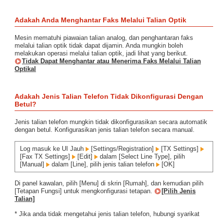
Adakah Anda Menghantar Faks Melalui Talian Optik
Mesin mematuhi piawaian talian analog, dan penghantaran faks
melalui talian optik tidak dapat dijamin. Anda mungkin boleh
melakukan operasi melalui talian optik, jadi lihat yang berikut.
Tidak Dapat Menghantar atau Menerima Faks Melalui Talian
Optikal
Adakah Jenis Talian Telefon Tidak Dikonfigurasi Dengan
Betul?
Jenis talian telefon mungkin tidak dikonfigurasikan secara automatik
dengan betul. Konfigurasikan jenis talian telefon secara manual.
Log masuk ke UI Jauh
[Settings/Registration]
[TX Settings]
[Fax TX Settings]
[Edit]
dalam [Select Line Type], pilih
[Manual]
dalam [Line], pilih jenis talian telefon
[OK]
Di panel kawalan, pilih [Menu] di skrin [Rumah], dan kemudian pilih
[Tetapan Fungsi] untuk mengkonfigurasi tetapan.
[Pilih Jenis
Talian]
* Jika anda tidak mengetahui jenis talian telefon, hubungi syarikat