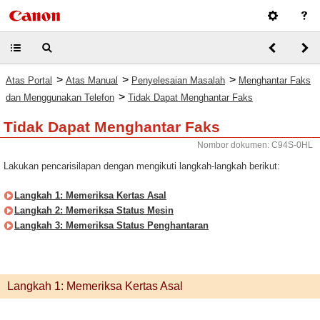
>
>
>
Atas Portal
Atas Manual
Penyelesaian Masalah
Menghantar Faks
>
dan Menggunakan Telefon
Tidak Dapat Menghantar Faks
Tidak Dapat Menghantar Faks
Nombor dokumen: C94S-0HL
Lakukan pencarisilapan dengan mengikuti langkah-langkah berikut:
Langkah 1: Memeriksa Kertas Asal
Langkah 2: Memeriksa Status Mesin
Langkah 3: Memeriksa Status Penghantaran
Langkah 1: Memeriksa Kertas Asal