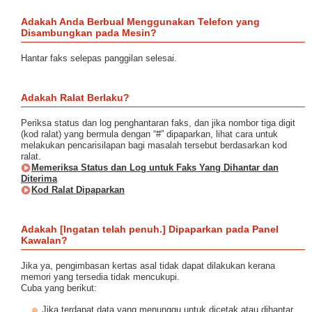
Adakah Anda Berbual Menggunakan Telefon yang
Disambungkan pada Mesin?
Hantar faks selepas panggilan selesai.
Adakah Ralat Berlaku?
Periksa status dan log penghantaran faks, dan jika nombor tiga digit
(kod ralat) yang bermula dengan “#” dipaparkan, lihat cara untuk
melakukan pencarisilapan bagi masalah tersebut berdasarkan kod
ralat.
Memeriksa Status dan Log untuk Faks Yang Dihantar dan
Diterima
Kod Ralat Dipaparkan
Adakah [Ingatan telah penuh.] Dipaparkan pada Panel
Kawalan?
Jika ya, pengimbasan kertas asal tidak dapat dilakukan kerana
memori yang tersedia tidak mencukupi.
Cuba yang berikut:
Jika terdapat data yang menunggu untuk dicetak atau dihantar,