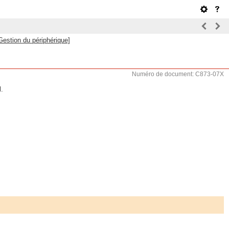
Gestion du périphérique]
Numéro de document: C873-07X
l.