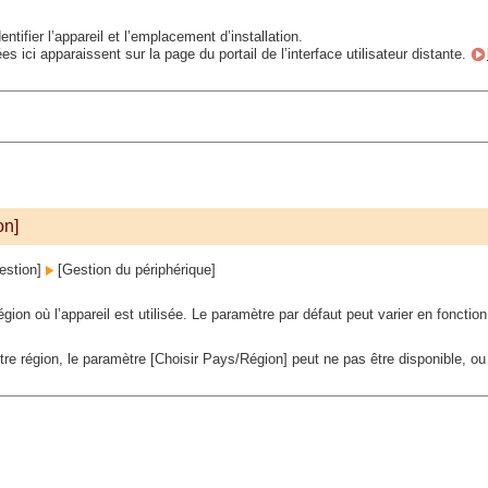
ntifier l’appareil et l’emplacement d’installation.
es ici apparaissent sur la page du portail de l’interface utilisateur distante.
on]
estion]
[Gestion du périphérique]
égion où l’appareil est utilisée. Le paramètre par défaut peut varier en fonctio
tre région, le paramètre [Choisir Pays/Région] peut ne pas être disponible, ou