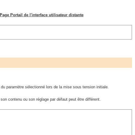
Page Portail de l'interface utilisateur distante
n du paramètre sélectionné lors de la mise sous tension initiale.
 son contenu ou son réglage par défaut peut être différent.