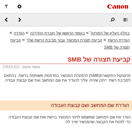
>
>
>
בחלק העליון של הפורטל
בעמוד הראשון של חוברת ההדרכה
הגדרה
>
>
הגדרת הרשת
קביעת תצורת המכשיר עבור סביבת הרשת שלך
קביעת
תצורה של SMB
קביעת תצורה של SMB
מספר מסמך: CRX3-01L
פרוטוקול התקשורת(SMB) להפעלת המכשיר כמדפסת משותפת ברשת. בהתאם
לסביבת רשת: ייתכן שיהיה עליך להגדיר את שם המחשב ואת שם קבוצת עבודה.
הגדרת שם המחשב ושם קבוצת העבודה
הגדר את שם המחשב שמשמש לזיהוי המכשיר ברשת ואת שם קבוצת העבודה
כדי לזהות את הקבוצה שהמכשיר שייך לה.