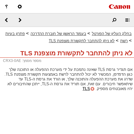
>
>
בחלק העליון של הפורטל
בעמוד הראשון של חוברת ההדרכה
פתרון בעיות
>
>
רשת
לא ניתן להתחבר לתקשורת מוצפנת TLS
לא ניתן להתחבר לתקשורת מוצפנת TLS
מספר מסמך: CRX3-0AE
אם תגדיר גרסת TLS שאינה נתמכת על ידי מערכת ההפעלה או התוכנה שלך
כגון הדפדפן, המכשיר לא יכול להתחבר לרשת באמצעות תקשורת מוצפנת TLS.
שדרג את מערכת ההפעלה והתוכנה שלך, או הורד את גרסת ה-TLS עד
שיתאפשר חיבורים. עם זאת, אם תוריד את גרסת ה-TLS, ייתכן שהחיבורים לא
יהיו מאובטחים מספיק.
TLS