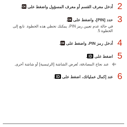
2
أدخل معرف القسم أو معرف المسؤول واضغط على
.
3
حدد [PIN]، واضغط على
.
في حالة عدم تعيين رمز PIN، يمكنك تخطي هذه الخطوة. تابع إلى
الخطوة 5.
4
أدخل رمز PIN، واضغط على
.
5
اضغط على
.
عند نجاح المصادقة، تُعرض الشاشة [الرئيسية] أو شاشة أخرى.
6
عند إكمال عملياتك، اضغط على
.