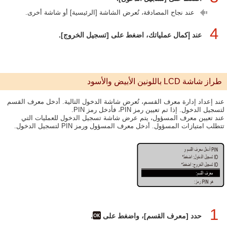
عند نجاح المصادقة، تُعرض الشاشة [الرئيسية] أو شاشة أخرى.
4
عند إكمال عملياتك، اضغط على [تسجيل الخروج].
طراز شاشة LCD باللونين الأبيض والأسود
عند إعداد إدارة معرف القسم، تُعرض شاشة الدخول التالية. أدخل معرف القسم
لتسجيل الدخول. إذا تم تعيين رمز PIN، فأدخل رمز PIN.
عند تعيين معرف المسؤول، يتم عرض شاشة تسجيل الدخول للعمليات التي
تتطلب امتيازات المسؤول. أدخل معرف المسؤول ورمز PIN لتسجيل الدخول.
1
حدد [معرف القسم]، واضغط على
.