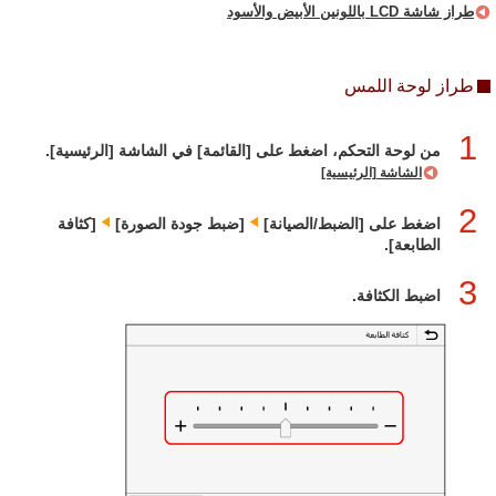
طراز شاشة LCD باللونين الأبيض والأسود
طراز لوحة اللمس
1
من لوحة التحكم، اضغط على [القائمة] في الشاشة [الرئيسية].
الشاشة [الرئيسية]
2
اضغط على [الضبط/الصيانة]‏
[ضبط جودة الصورة]‏
[كثافة
الطابعة].
3
اضبط الكثافة.