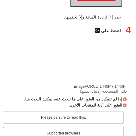
حدد [+] لزيادة الكثافة و[-] لخفضها.
4
اضغط على
.
imageFORCE 1440P / 1440Pr
دليل المستخدم (دليل المنتج)
إذا لم تتمكن من العثور على ما تبحث عنه، يمكنك البحث هنا.
العثور على أدلة للمنتجات الأخرى
Please be sure to read this.‎
Supported browsers