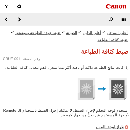
>
>
>
>
أعلى المدخل
أعلى الدليل
الصيانة
ضبط جودة الطباعة وموضعها
ضبط كثافة الطباعة
ضبط كثافة الطباعة
رقم المستند: CRUE-091
إذا كانت نتائج الطباعة داكنة أو باهتة أكثر مما ينبغي، فقم بتعديل كثافة الطباعة.
استخدم لوحة التحكم لإجراء الضبط. لا يمكنك إجراء الضبط باستخدام ‏Remote UI
(واجهة المستخدم عن بعد) من جهاز كمبيوتر.
طراز لوحة اللمس