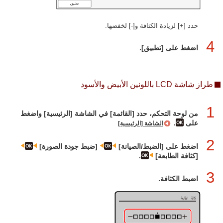
حدد [+] لزيادة الكثافة و[-] لخفضها.
4
اضغط على [تطبيق].
طراز شاشة LCD باللونين الأبيض والأسود
1
من لوحة التحكم، حدد [القائمة] في الشاشة [الرئيسية] واضغط
على
.
الشاشة [الرئيسية]
2
اضغط على [الضبط/الصيانة]‏
[ضبط جودة الصورة]‏
[كثافة الطابعة]‏
.
3
اضبط الكثافة.