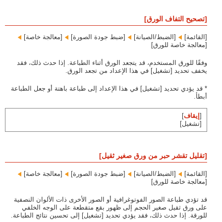
[تصحيح التفاف الورق]
[القائمة]‏
[الضبط/الصيانة]‏
[ضبط جودة الصورة]‏
[معالجة خاصة]‏
[معالجة خاصة للورق]
وفقًا للورق المستخدم، قد يتجعد الورق أثناء الطباعة. إذا حدث ذلك، فقد
يخفف تحديد [تشغيل] في هذا الإعداد من تجعد الورق.
* قد يؤدي تحديد [تشغيل] في هذا الإعداد إلى طباعة باهتة أو جعل الطباعة
أبطأ.
[
إيقاف
]
[تشغيل]
[تقليل تقشر حبر من ورق صغير ثقيل]
[القائمة]‏
[الضبط/الصيانة]‏
[ضبط جودة الصورة]‏
[معالجة خاصة]‏
[معالجة خاصة للورق]
قد تؤدي طباعة الصور الفوتوغرافية أو الصور الأخرى ذات الألوان النصفية
على ورق ثقيل صغير الحجم إلى ظهور بقع متقطعة على الوجه الخلفي
للورقة. إذا حدث ذلك، فقد يؤدي تحديد [تشغيل] إلى تحسين نتائج الطباعة.