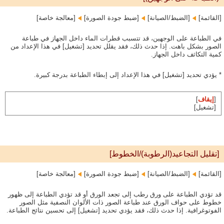
[القائمة]‏
[الضبط/الصيانة]‏
[ضبط جودة الصورة]‏
[معالجة خاصة]
في الطباعة على الوجهين، قد تتسبب قطرات الماء داخل الجهاز في طباعة
الصور بشكل باهت. إذا حدث ذلك، فقد يقلل تحديد [تشغيل] في هذا الإعداد من
كمية التكاثف داخل الجهاز.
* يؤدي تحديد [تشغيل] في هذا الإعداد إلى إبطاء الطباعة بدرجة كبيرة.
[
إيقاف
]
[تشغيل]
[تقليل التجاعيد(الرطوبة)/الخطوط]
[القائمة]‏
[الضبط/الصيانة]‏
[ضبط جودة الصورة]‏
[معالجة خاصة]
قد تؤدي الطباعة على ورق رطب إلى تجعد الورق أو قد تؤدي الطباعة إلى ظهور
خطوط على حواف الورق عند طباعة الصور ذات الألوان النصفية مثل الصور
الفوتوغرافية. إذا حدث ذلك، فقد يؤدي تحديد [تشغيل] إلى تحسين نتائج الطباعة.