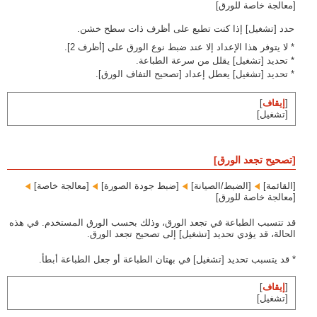
[معالجة خاصة للورق]
حدد [تشغيل] إذا كنت تطبع على أظرف ذات سطح خشن.
* لا يتوفر هذا الإعداد إلا عند ضبط نوع الورق على [أظرف 2].
* تحديد [تشغيل] يقلل من سرعة الطباعة.
* تحديد [تشغيل] يعطل إعداد [تصحيح التفاف الورق].
[
إيقاف
]
[تشغيل]
[تصحيح تجعد الورق]
[القائمة]‏
[الضبط/الصيانة]‏
[ضبط جودة الصورة]‏
[معالجة خاصة]‏
[معالجة خاصة للورق]
قد تتسبب الطباعة في تجعد الورق، وذلك بحسب الورق المستخدم. في هذه
الحالة، قد يؤدي تحديد [تشغيل] إلى تصحيح تجعد الورق.
* قد يتسبب تحديد [تشغيل] في بهتان الطباعة أو جعل الطباعة أبطأ.
[
إيقاف
]
[تشغيل]