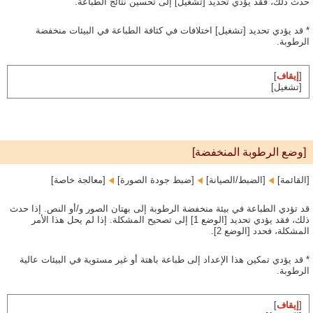
حدث ذلك، فقد يؤدي تحديد [تشغيل] إلى تحسين نتائج الطباعة.
* قد يؤدي تحديد [تشغيل] اختلافات في كثافة الطباعة في البيئات منخفضة
الرطوبة.
[
إيقاف
]
[تشغيل]
[وضع الرطوبة المنخفضة]
[القائمة]‏
[الضبط/الصيانة]‏
[ضبط جودة الصورة]‏
[معالجة خاصة]
قد تؤدي الطباعة في بيئة منخفضة الرطوبة إلى بهتان الصور و/أو النص. إذا حدث
ذلك، فقد يؤدي تحديد [الوضع 1] إلى تصحيح المشكلة. إذا لم يحل هذا الأمر
المشكلة، فحدد [الوضع 2].
* قد يؤدي تمكين هذا الإعداد إلى طباعة باهتة أو غير مستوية في البيئات عالية
الرطوبة.
[
إيقاف
]