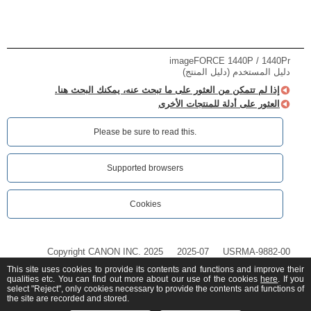
imageFORCE 1440P / 1440Pr
دليل المستخدم (دليل المنتج)
إذا لم تتمكن من العثور على ما تبحث عنه، يمكنك البحث هنا.
العثور على أدلة للمنتجات الأخرى
Please be sure to read this.‎
Supported browsers
Cookies
Copyright CANON INC. 2025
2025-07
USRMA-9882-00
This site uses cookies to provide its contents and functions and improve their
qualities etc. You can find out more about our use of the cookies
here
. If you
select "Reject", only cookies necessary to provide the contents and functions of
the site are recorded and stored.