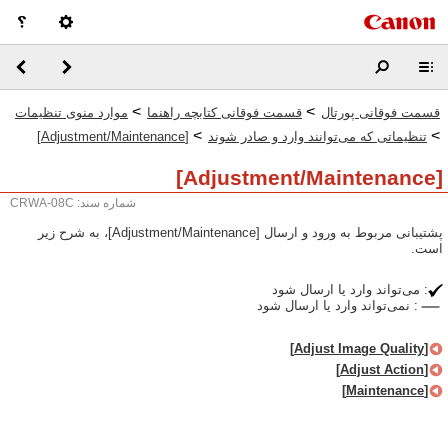
>
>
قسمت فوقانی پورتال
قسمت فوقانی کتابچه راهنما
موارد منوی تنظیمات
>
>
تنظیماتی که می‌توانند وارد و صادر شوند
[Adjustment/Maintenance]
[Adjustment/Maintenance]
شماره سند: CRWA-08C
پشتیبانی مربوط به ورود و ارسال [Adjustment/Maintenance]، به شرح زیر
است.
: می‌تواند وارد یا ارسال شود
: نمی‌تواند وارد یا ارسال شود
[Adjust Image Quality]
[Adjust Action]
[Maintenance]