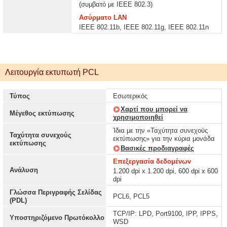
(συμβατό με IEEE 802.3)
Ασύρματο LAN
IEEE 802.11b, IEEE 802.11g, IEEE 802.11n
Λειτουργία εκτυπωτή PCL
Τύπος
Εσωτερικός
Χαρτί που μπορεί να
Μέγεθος εκτύπωσης
χρησιμοποιηθεί
Ίδια με την «Ταχύτητα συνεχούς
Ταχύτητα συνεχούς
εκτύπωσης» για την κύρια μονάδα
εκτύπωσης
Βασικές προδιαγραφές
Επεξεργασία δεδομένων
Ανάλυση
1.200 dpi x 1.200 dpi, 600 dpi x 600
dpi
Γλώσσα Περιγραφής Σελίδας
PCL6, PCL5
(PDL)
TCP/IP: LPD, Port9100, IPP, IPPS,
Υποστηριζόμενο Πρωτόκολλο
WSD