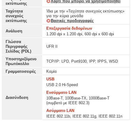
Χαρτί που μπορεί να χρησιμοποιηθεί
εκτύπωσης
Ταχύτητα
Ίδια με την «Ταχύτητα συνεχούς εκτύπωσης»
συνεχούς
για την κύρια μονάδα
εκτύπωσης
Βασικές προδιαγραφές
Επεξεργασία δεδομένων
Ανάλυση
1.200 dpi x 1.200 dpi, 600 dpi x 600 dpi
Γλώσσα
Περιγραφής
UFR II
Σελίδας (PDL)
Υποστηριζόμενο
TCP/IP: LPD, Port9100, IPP, IPPS, WSD
Πρωτόκολλο
Γραμματοσειρές
Καμία
USB
USB 2.0 Hi-Speed
Ενσύρματο LAN
Διασύνδεση
10Base-T, 100Base-TX, 1000Base-T
(συμβατό με IEEE 802.3)
Ασύρματο LAN
IEEE 802.11b, IEEE 802.11g, IEEE 802.11n