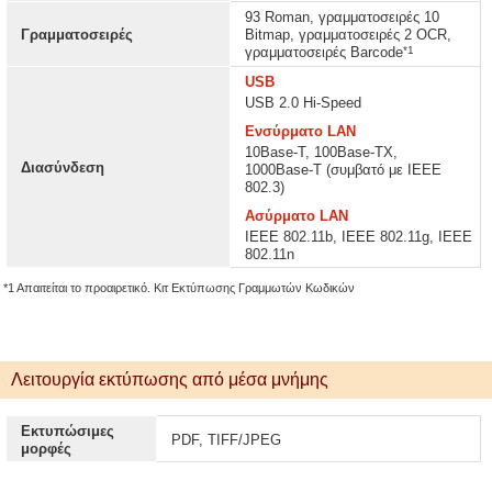
93 Roman, γραμματοσειρές 10
Γραμματοσειρές
Bitmap, γραμματοσειρές 2 OCR,
*1
γραμματοσειρές Barcode
USB
USB 2.0 Hi-Speed
Ενσύρματο LAN
10Base-T, 100Base-TX,
Διασύνδεση
1000Base-T (συμβατό με IEEE
802.3)
Ασύρματο LAN
IEEE 802.11b, IEEE 802.11g, IEEE
802.11n
*1 Απαιτείται το προαιρετικό. Κιτ Εκτύπωσης Γραμμωτών Κωδικών
Λειτουργία εκτύπωσης από μέσα μνήμης
Εκτυπώσιμες
PDF, TIFF/JPEG
μορφές