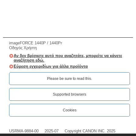
imageFORCE 1440P / 1440Pr
Οδηγός Χρήστη
Αν δεν βρίσκετε αυτό που αναζητάτε, μπορείτε να κάνετε
αναζήτηση εδώ.
Εύρεση εγχειριδίων για άλλα προϊόντα
Please be sure to read this.‎
Supported browsers
Cookies
USRMA-9884-00
2025-07
Copyright CANON INC. 2025