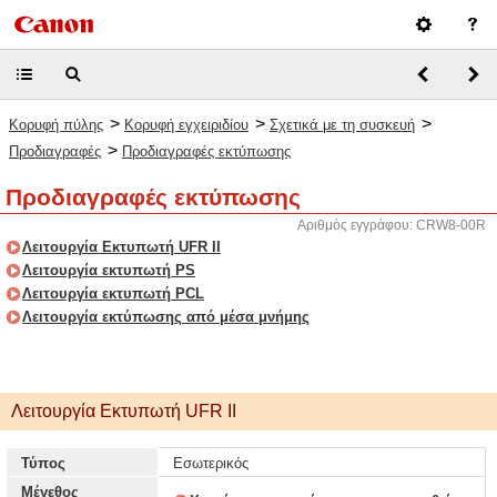
>
>
>
Κορυφή πύλης
Κορυφή εγχειριδίου
Σχετικά με τη συσκευή
>
Προδιαγραφές
Προδιαγραφές εκτύπωσης
Προδιαγραφές εκτύπωσης
Αριθμός εγγράφου: CRW8-00R
Λειτουργία Εκτυπωτή UFR II
Λειτουργία εκτυπωτή PS
Λειτουργία εκτυπωτή PCL
Λειτουργία εκτύπωσης από μέσα μνήμης
Λειτουργία Εκτυπωτή UFR II
Τύπος
Εσωτερικός
Μέγεθος