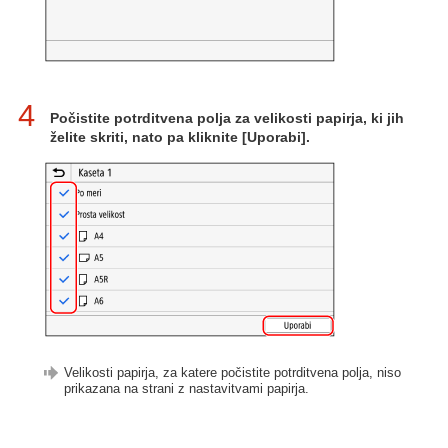
4
Počistite potrditvena polja za velikosti papirja, ki jih
želite skriti, nato pa kliknite [Uporabi].
Velikosti papirja, za katere počistite potrditvena polja, niso
prikazana na strani z nastavitvami papirja.