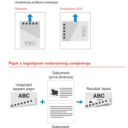
Papir s logotipom vodoravnog usmjerenja