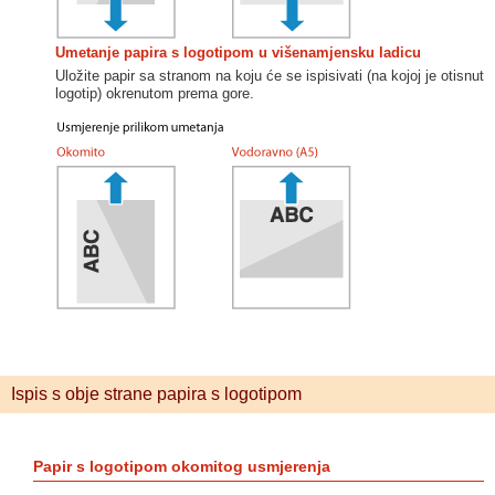
Umetanje papira s logotipom u višenamjensku ladicu
Uložite papir sa stranom na koju će se ispisivati (na kojoj je otisnut
logotip) okrenutom prema gore.
Ispis s obje strane papira s logotipom
Papir s logotipom okomitog usmjerenja