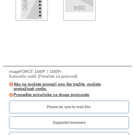
imageFORCE 1440P / 1440Pr
Korisnički vodič (Priručnik za proizvod)
Ako ne možete pronaći ono što tražite, možete
pretraživati ovdje.
Pronađite priručnike za druge proizvode
Please be sure to read this.‎
Supported browsers