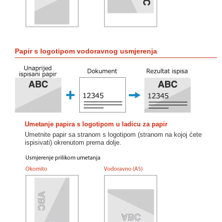
Papir s logotipom vodoravnog usmjerenja
Umetanje papira s logotipom u ladicu za papir
Umetnite papir sa stranom s logotipom (stranom na kojoj ćete
ispisivati) okrenutom prema dolje.