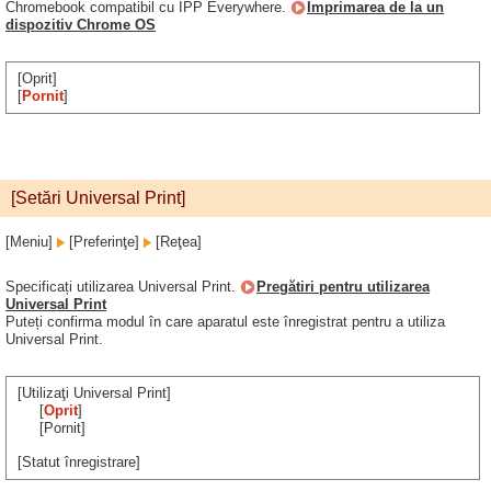
Chromebook compatibil cu IPP Everywhere.
Imprimarea de la un
dispozitiv Chrome OS
[Oprit]
[
Pornit
]
[Setări Universal Print]
[Meniu]
[Preferinţe]
[Reţea]
Specificați utilizarea Universal Print.
Pregătiri pentru utilizarea
Universal Print
Puteți confirma modul în care aparatul este înregistrat pentru a utiliza
Universal Print.
[Utilizaţi Universal Print]
[
Oprit
]
[Pornit]
[Statut înregistrare]