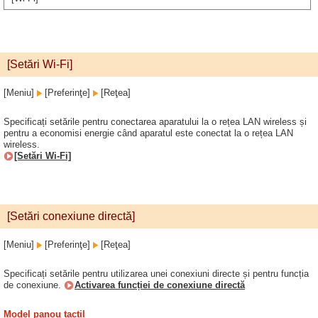
[Setări Wi-Fi]
[Meniu]
[Preferinţe]
[Reţea]
Specificați setările pentru conectarea aparatului la o rețea LAN wireless și
pentru a economisi energie când aparatul este conectat la o rețea LAN
wireless.
[Setări Wi-Fi]
[Setări conexiune directă]
[Meniu]
[Preferinţe]
[Reţea]
Specificați setările pentru utilizarea unei conexiuni directe și pentru funcția
de conexiune.
Activarea funcției de conexiune directă
Model panou tactil