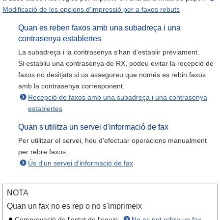
Modificació de les opcions d'impressió per a faxos rebuts
Quan es reben faxos amb una subadreça i una
contrasenya establertes
La subadreça i la contrasenya s'han d'establir prèviament.
Si establiu una contrasenya de RX, podeu evitar la recepció de
faxos no desitjats si us assegureu que només es rebin faxos
amb la contrasenya corresponent.
Recepció de faxos amb una subadreça i una contrasenya
establertes
Quan s'utilitza un servei d'informació de fax
Per utilitzar el servei, heu d'efectuar operacions manualment
per rebre faxos.
Ús d'un servei d'informació de fax
NOTA
Quan un fax no es rep o no s'imprimeix
Comprovació de l'estat de l'equip.
No es pot rebre un fax