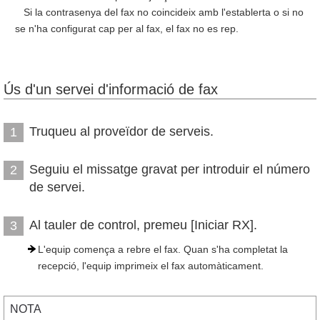
Si la contrasenya del fax no coincideix amb l'establerta o si no
se n'ha configurat cap per al fax, el fax no es rep.
Ús d'un servei d'informació de fax
Truqueu al proveïdor de serveis.
1
Seguiu el missatge gravat per introduir el número
2
de servei.
Al tauler de control, premeu [Iniciar RX].
3
L'equip comença a rebre el fax. Quan s'ha completat la
recepció, l'equip imprimeix el fax automàticament.
NOTA