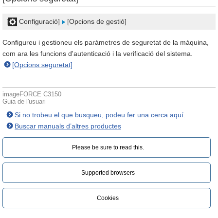
[
Configuració]
[Opcions de gestió]
Configureu i gestioneu els paràmetres de seguretat de la màquina,
com ara les funcions d'autenticació i la verificació del sistema.
[Opcions seguretat]
imageFORCE C3150
Guia de l'usuari
Si no trobeu el que busqueu, podeu fer una cerca aquí.
Buscar manuals d’altres productes
Please be sure to read this.‎
Supported browsers
Cookies