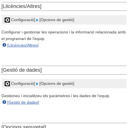
[Llicències/Altres]
[
Configuració]
[Opcions de gestió]
Configurar i gestionar les operacions i la informació relacionada amb
el programari de l'equip.
[Llicències/Altres]
[Gestió de dades]
[
Configuració]
[Opcions de gestió]
Gestioneu i inicialitzeu els paràmetres i les dades de l'equip.
[Gestió de dades]
[Opcions seguretat]