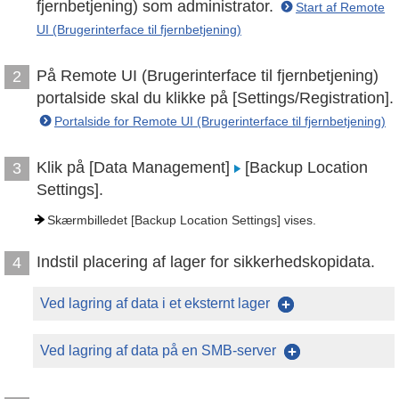
fjernbetjening) som administrator.
Start af Remote
UI (Brugerinterface til fjernbetjening)
På Remote UI (Brugerinterface til fjernbetjening)
2
portalside skal du klikke på [Settings/Registration].
Portalside for Remote UI (Brugerinterface til fjernbetjening)
Klik på [Data Management]
[Backup Location
3
Settings].
Skærmbilledet [Backup Location Settings] vises.
Indstil placering af lager for sikkerhedskopidata.
4
Ved lagring af data i et eksternt lager
Ved lagring af data på en SMB-server