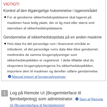
VIGTIGT!
Kontrol af den tilgængelige hukommelse i lagerområdet
For at gendanne sikkerhedskopidataene skal lageret på
maskinen have ledig plads, der er lig med eller større end
størrelsen af sikkerhedskopidataene.
Gendannelse af sikkerhedskopidata på en anden maskine
Hvis data fra det personlige rum i Avanceret område er
inkluderet, vil det personlige rums data ikke blive gendannet,
medmindre de samme brugeroplysninger som
sikkerhedskopikilden er registreret. I dette tilfælde skal du
eksportere brugeroplysningerne fra sikkerhedskopikilden,
importere dem til maskinen og derefter udføre gendannelse.
Manuel import af brugeroplysninger
Log på Remote UI (Brugerinterface til
1
fjernbetjening) som administrator.
Start af Remote
UI (Brugerinterface til fjernbetjening)