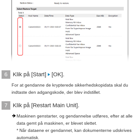
Klik på [Start]
[OK].
6
For at gendanne de krypterede sikkerhedskopidata skal du
indtaste den adgangskode, der blev indstillet.
Klik på [Restart Main Unit].
7
Maskinen genstarter, og gendannelse udføres, efter at alle
data gemt på maskinen, er blevet slettet.
* Når dataene er gendannet, kan dokumenterne udskrives
automatisk.