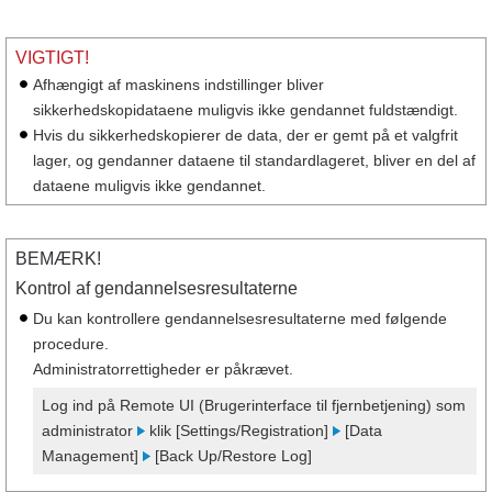
VIGTIGT!
Afhængigt af maskinens indstillinger bliver
sikkerhedskopidataene muligvis ikke gendannet fuldstændigt.
Hvis du sikkerhedskopierer de data, der er gemt på et valgfrit
lager, og gendanner dataene til standardlageret, bliver en del af
dataene muligvis ikke gendannet.
BEMÆRK!
Kontrol af gendannelsesresultaterne
Du kan kontrollere gendannelsesresultaterne med følgende
procedure.
Administratorrettigheder er påkrævet.
Log ind på Remote UI (Brugerinterface til fjernbetjening) som
administrator
klik [Settings/Registration]
[Data
Management]
[Back Up/Restore Log]