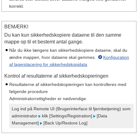
korrekt.
BEMÆRK!
Du kan kun sikkerhedskopiere dataene til den samme
mappe op til et bestemt antal gange.
Når du ikke længere kan sikkerhedskopiere dataene, skal du
ændre mappen, hvor dataene skal gemmes.
Konfiguration
af lagerplacering for sikkerhedskopidata
Kontrol af resultaterne af sikkerhedskopieringen
Resultaterne af sikkerhedskopieringen kan kontrolleres med
følgende procedure
Administratorrettigheder er nødvendige.
Log ind på Remote UI (Brugerinterface til fjernbetjening) som
administrator
klik [Settings/Registration]
[Data
Management]
[Back Up/Restore Log]