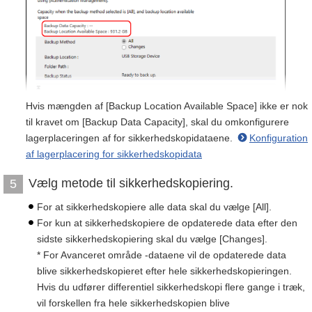
Hvis mængden af [Backup Location Available Space] ikke er nok
til kravet om [Backup Data Capacity], skal du omkonfigurere
lagerplaceringen af for sikkerhedskopidataene.
Konfiguration
af lagerplacering for sikkerhedskopidata
Vælg metode til sikkerhedskopiering.
5
For at sikkerhedskopiere alle data skal du vælge [All].
For kun at sikkerhedskopiere de opdaterede data efter den
sidste sikkerhedskopiering skal du vælge [Changes].
* For Avanceret område -dataene vil de opdaterede data
blive sikkerhedskopieret efter hele sikkerhedskopieringen.
Hvis du udfører differentiel sikkerhedskopi flere gange i træk,
vil forskellen fra hele sikkerhedskopien blive