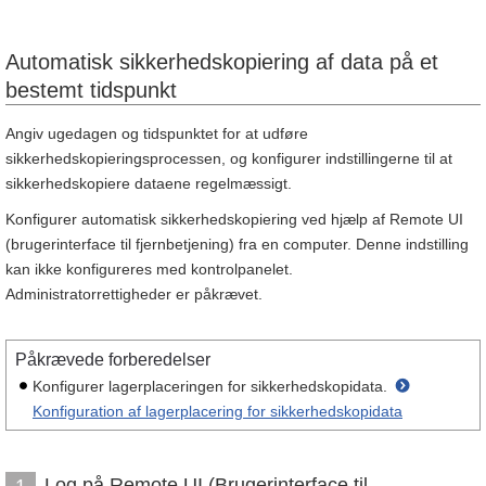
Automatisk sikkerhedskopiering af data på et
bestemt tidspunkt
Angiv ugedagen og tidspunktet for at udføre
sikkerhedskopieringsprocessen, og konfigurer indstillingerne til at
sikkerhedskopiere dataene regelmæssigt.
Konfigurer automatisk sikkerhedskopiering ved hjælp af Remote UI
(brugerinterface til fjernbetjening) fra en computer. Denne indstilling
kan ikke konfigureres med kontrolpanelet.
Administratorrettigheder er påkrævet.
Påkrævede forberedelser
Konfigurer lagerplaceringen for sikkerhedskopidata.
Konfiguration af lagerplacering for sikkerhedskopidata
Log på Remote UI (Brugerinterface til
1