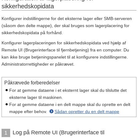
sikkerhedskopidata
Konfigurer indstillingerne for det eksterne lager eller SMB-serveren
(såsom den delte mappe), der skal bruges som lagerplacering for
sikkerhedskopidata på forhånd.
Konfigurer lagerplaceringen for sikkerhedskopidata ved hjælp af
Remote UI (Brugerinterface til fjernbetjening) fra en computer. Du
kan ikke bruge betjeningspanelet til at konfigurere indstillingerne.
Administratorrettigheder er påkrævet.
Påkrævede forberedelser
For at gemme dataene i et eksternt lager skal du tilslutte det
eksterne lager til maskinen.
For at gemme dataene i en delt mappe skal du oprette en delt
mappe efter behov.
Sådan opretter du en delt mappe
Log på Remote UI (Brugerinterface til
1