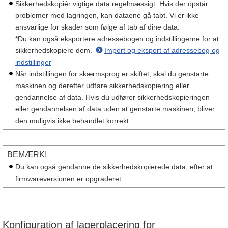
Sikkerhedskopiér vigtige data regelmæssigt. Hvis der opstår
problemer med lagringen, kan dataene gå tabt. Vi er ikke
ansvarlige for skader som følge af tab af dine data.
*Du kan også eksportere adressebogen og indstillingerne for at
sikkerhedskopiere dem.
Import og eksport af adressebog og
indstillinger
Når indstillingen for skærmsprog er skiftet, skal du genstarte
maskinen og derefter udføre sikkerhedskopiering eller
gendannelse af data. Hvis du udfører sikkerhedskopieringen
eller gendannelsen af data uden at genstarte maskinen, bliver
den muligvis ikke behandlet korrekt.
BEMÆRK!
Du kan også gendanne de sikkerhedskopierede data, efter at
firmwareversionen er opgraderet.
Konfiguration af lagerplacering for