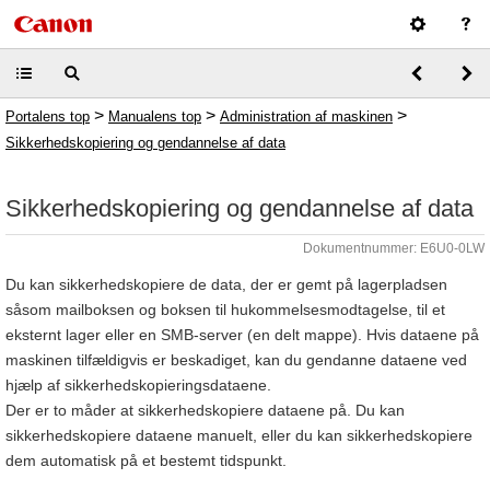
>
>
>
Portalens top
Manualens top
Administration af maskinen
Sikkerhedskopiering og gendannelse af data
Sikkerhedskopiering og gendannelse af data
Dokumentnummer: E6U0-0LW
Du kan sikkerhedskopiere de data, der er gemt på lagerpladsen
såsom mailboksen og boksen til hukommelsesmodtagelse, til et
eksternt lager eller en SMB-server (en delt mappe). Hvis dataene på
maskinen tilfældigvis er beskadiget, kan du gendanne dataene ved
hjælp af sikkerhedskopieringsdataene.
Der er to måder at sikkerhedskopiere dataene på. Du kan
sikkerhedskopiere dataene manuelt, eller du kan sikkerhedskopiere
dem automatisk på et bestemt tidspunkt.