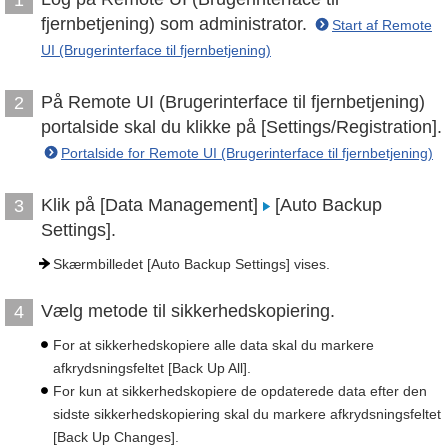
fjernbetjening) som administrator.
Start af Remote
UI (Brugerinterface til fjernbetjening)
På Remote UI (Brugerinterface til fjernbetjening)
2
portalside skal du klikke på [Settings/Registration].
Portalside for Remote UI (Brugerinterface til fjernbetjening)
Klik på [Data Management]
[Auto Backup
3
Settings].
Skærmbilledet [Auto Backup Settings] vises.
Vælg metode til sikkerhedskopiering.
4
For at sikkerhedskopiere alle data skal du markere
afkrydsningsfeltet [Back Up All].
For kun at sikkerhedskopiere de opdaterede data efter den
sidste sikkerhedskopiering skal du markere afkrydsningsfeltet
[Back Up Changes].