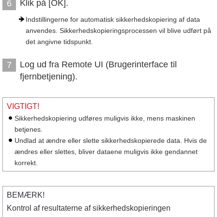
Klik på [OK].
6
Indstillingerne for automatisk sikkerhedskopiering af data
anvendes. Sikkerhedskopieringsprocessen vil blive udført på
det angivne tidspunkt.
Log ud fra Remote UI (Brugerinterface til
7
fjernbetjening).
VIGTIGT!
Sikkerhedskopiering udføres muligvis ikke, mens maskinen
betjenes.
Undlad at ændre eller slette sikkerhedskopierede data. Hvis de
ændres eller slettes, bliver dataene muligvis ikke gendannet
korrekt.
BEMÆRK!
Kontrol af resultaterne af sikkerhedskopieringen