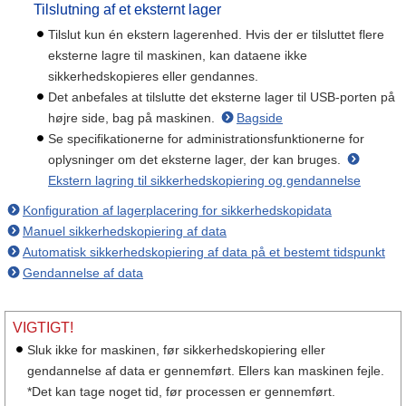
Tilslutning af et eksternt lager
Tilslut kun én ekstern lagerenhed. Hvis der er tilsluttet flere
eksterne lagre til maskinen, kan dataene ikke
sikkerhedskopieres eller gendannes.
Det anbefales at tilslutte det eksterne lager til USB-porten på
højre side, bag på maskinen.
Bagside
Se specifikationerne for administrationsfunktionerne for
oplysninger om det eksterne lager, der kan bruges.
Ekstern lagring til sikkerhedskopiering og gendannelse
Konfiguration af lagerplacering for sikkerhedskopidata
Manuel sikkerhedskopiering af data
Automatisk sikkerhedskopiering af data på et bestemt tidspunkt
Gendannelse af data
VIGTIGT!
Sluk ikke for maskinen, før sikkerhedskopiering eller
gendannelse af data er gennemført. Ellers kan maskinen fejle.
*Det kan tage noget tid, før processen er gennemført.