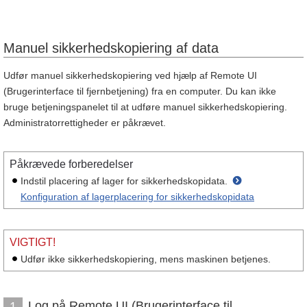
Manuel sikkerhedskopiering af data
Udfør manuel sikkerhedskopiering ved hjælp af Remote UI
(Brugerinterface til fjernbetjening) fra en computer. Du kan ikke
bruge betjeningspanelet til at udføre manuel sikkerhedskopiering.
Administratorrettigheder er påkrævet.
Påkrævede forberedelser
Indstil placering af lager for sikkerhedskopidata.
Konfiguration af lagerplacering for sikkerhedskopidata
VIGTIGT!
Udfør ikke sikkerhedskopiering, mens maskinen betjenes.
Log på Remote UI (Brugerinterface til
1