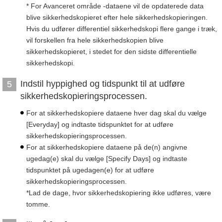
* For Avanceret område -dataene vil de opdaterede data
blive sikkerhedskopieret efter hele sikkerhedskopieringen.
Hvis du udfører differentiel sikkerhedskopi flere gange i træk,
vil forskellen fra hele sikkerhedskopien blive
sikkerhedskopieret, i stedet for den sidste differentielle
sikkerhedskopi.
Indstil hyppighed og tidspunkt til at udføre
5
sikkerhedskopieringsprocessen.
For at sikkerhedskopiere dataene hver dag skal du vælge
[Everyday] og indtaste tidspunktet for at udføre
sikkerhedskopieringsprocessen.
For at sikkerhedskopiere dataene på de(n) angivne
ugedag(e) skal du vælge [Specify Days] og indtaste
tidspunktet på ugedagen(e) for at udføre
sikkerhedskopieringsprocessen.
*Lad de dage, hvor sikkerhedskopiering ikke udføres, være
tomme.