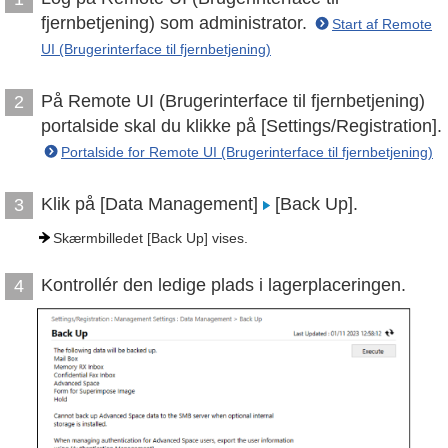
fjernbetjening) som administrator.
Start af Remote
UI (Brugerinterface til fjernbetjening)
På Remote UI (Brugerinterface til fjernbetjening)
2
portalside skal du klikke på [Settings/Registration].
Portalside for Remote UI (Brugerinterface til fjernbetjening)
Klik på [Data Management]
[Back Up].
3
Skærmbilledet [Back Up] vises.
Kontrollér den ledige plads i lagerplaceringen.
4