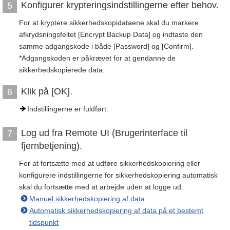
Konfigurer krypteringsindstillingerne efter behov.
5
For at kryptere sikkerhedskopidataene skal du markere
afkrydsningsfeltet [Encrypt Backup Data] og indtaste den
samme adgangskode i både [Password] og [Confirm].
*Adgangskoden er påkrævet for at gendanne de
sikkerhedskopierede data.
Klik på [OK].
6
Indstillingerne er fuldført.
Log ud fra Remote UI (Brugerinterface til
7
fjernbetjening).
For at fortsætte med at udføre sikkerhedskopiering eller
konfigurere indstillingerne for sikkerhedskopiering automatisk
skal du fortsætte med at arbejde uden at logge ud.
Manuel sikkerhedskopiering af data
Automatisk sikkerhedskopiering af data på et bestemt
tidspunkt