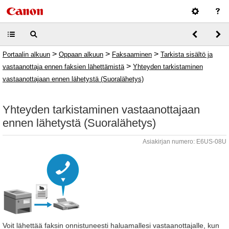
>
>
>
Portaalin alkuun
Oppaan alkuun
Faksaaminen
Tarkista sisältö ja
>
vastaanottaja ennen faksien lähettämistä
Yhteyden tarkistaminen
vastaanottajaan ennen lähetystä (Suoralähetys)
Yhteyden tarkistaminen vastaanottajaan
ennen lähetystä (Suoralähetys)
Asiakirjan numero: E6US-08U
Voit lähettää faksin onnistuneesti haluamallesi vastaanottajalle, kun