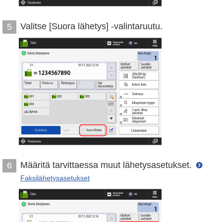
Valitse [Suora lähetys] -valintaruutu.
5
Määritä tarvittaessa muut lähetysasetukset.
6
Faksilähetysasetukset