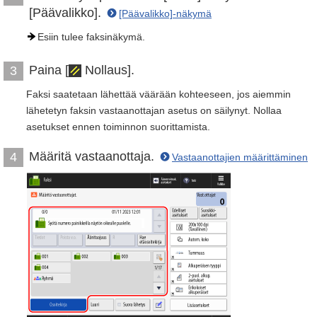
[Päävalikko].
[Päävalikko]-näkymä
Esiin tulee faksinäkymä.
Paina [
Nollaus].
3
Faksi saatetaan lähettää väärään kohteeseen, jos aiemmin
lähetetyn faksin vastaanottajan asetus on säilynyt. Nollaa
asetukset ennen toiminnon suorittamista.
Määritä vastaanottaja.
4
Vastaanottajien määrittäminen