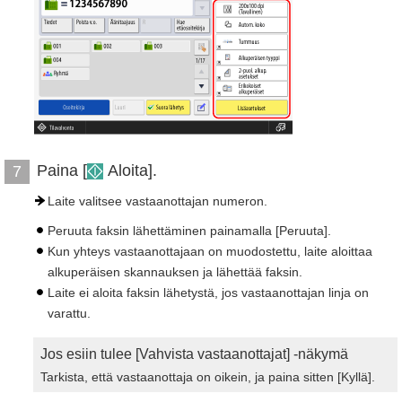
Paina [
Aloita].
7
Laite valitsee vastaanottajan numeron.
Peruuta faksin lähettäminen painamalla [Peruuta].
Kun yhteys vastaanottajaan on muodostettu, laite aloittaa
alkuperäisen skannauksen ja lähettää faksin.
Laite ei aloita faksin lähetystä, jos vastaanottajan linja on
varattu.
Jos esiin tulee [Vahvista vastaanottajat] -näkymä
Tarkista, että vastaanottaja on oikein, ja paina sitten [Kyllä].