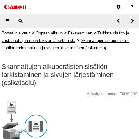
>
>
>
Portaalin alkuun
Oppaan alkuun
Faksaaminen
Tarkista sisältö ja
>
vastaanottaja ennen faksien lähettämistä
Skannattujen alkuperäisten
sisällön tarkistaminen ja sivujen järjestäminen (esikatselu)
Skannattujen alkuperäisten sisällön
tarkistaminen ja sivujen järjestäminen
(esikatselu)
Asiakirjan numero: E6US-08S