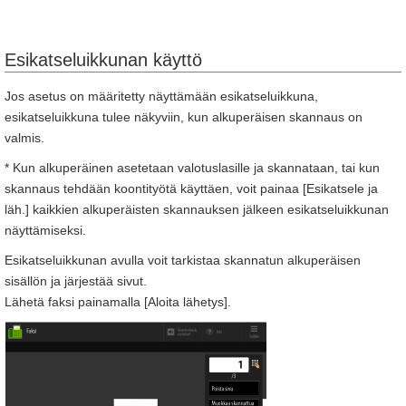
Esikatseluikkunan käyttö
Jos asetus on määritetty näyttämään esikatseluikkuna,
esikatseluikkuna tulee näkyviin, kun alkuperäisen skannaus on
valmis.
* Kun alkuperäinen asetetaan valotuslasille ja skannataan, tai kun
skannaus tehdään koontityötä käyttäen, voit painaa [Esikatsele ja
läh.] kaikkien alkuperäisten skannauksen jälkeen esikatseluikkunan
näyttämiseksi.
Esikatseluikkunan avulla voit tarkistaa skannatun alkuperäisen
sisällön ja järjestää sivut.
Lähetä faksi painamalla [Aloita lähetys].