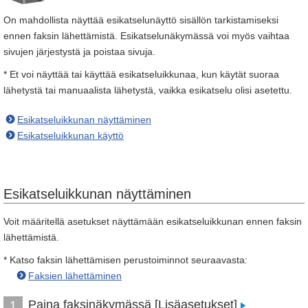
On mahdollista näyttää esikatselunäyttö sisällön tarkistamiseksi
ennen faksin lähettämistä. Esikatselunäkymässä voi myös vaihtaa
sivujen järjestystä ja poistaa sivuja.
* Et voi näyttää tai käyttää esikatseluikkunaa, kun käytät suoraa
lähetystä tai manuaalista lähetystä, vaikka esikatselu olisi asetettu.
Esikatseluikkunan näyttäminen
Esikatseluikkunan käyttö
Esikatseluikkunan näyttäminen
Voit määritellä asetukset näyttämään esikatseluikkunan ennen faksin
lähettämistä.
* Katso faksin lähettämisen perustoiminnot seuraavasta:
Faksien lähettäminen
Paina faksinäkymässä [Lisäasetukset]
1