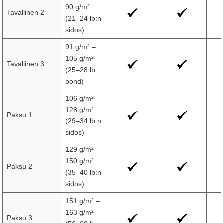
90 g/m²
Tavallinen 2
(21–24 lb:n
sidos)
91 g/m² –
105 g/m²
Tavallinen 3
(25–28 lb
bond)
106 g/m² –
128 g/m²
Paksu 1
(29–34 lb:n
sidos)
129 g/m² –
150 g/m²
Paksu 2
(35–40 lb:n
sidos)
151 g/m² –
163 g/m²
Paksu 3