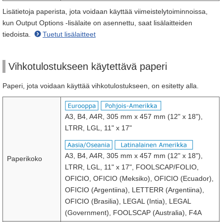
Lisätietoja paperista, jota voidaan käyttää viimeistelytoiminnoissa,
kun Output Options -lisälaite on asennettu, saat lisälaitteiden
tiedoista.
Tuetut lisälaitteet
Vihkotulostukseen käytettävä paperi
Paperi, jota voidaan käyttää vihkotulostukseen, on esitetty alla.
A3, B4, A4R, 305 mm x 457 mm (12" x 18"),
LTRR, LGL, 11" x 17"
A3, B4, A4R, 305 mm x 457 mm (12" x 18"),
Paperikoko
LTRR, LGL, 11" x 17", FOOLSCAP/FOLIO,
OFICIO, OFICIO (Meksiko), OFICIO (Ecuador),
OFICIO (Argentiina), LETTERR (Argentiina),
OFICIO (Brasilia), LEGAL (Intia), LEGAL
(Government), FOOLSCAP (Australia), F4A