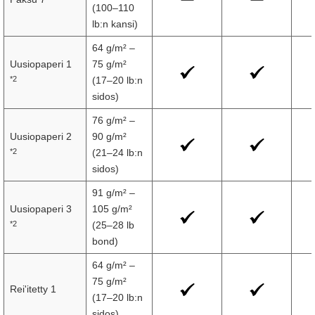
(100–110
lb:n kansi)
64 g/m² –
Uusiopaperi 1
75 g/m²
*2
(17–20 lb:n
sidos)
76 g/m² –
Uusiopaperi 2
90 g/m²
*2
(21–24 lb:n
sidos)
91 g/m² –
Uusiopaperi 3
105 g/m²
*2
(25–28 lb
bond)
64 g/m² –
75 g/m²
Rei'itetty 1
(17–20 lb:n
sidos)