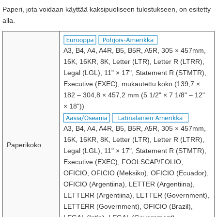
Paperi, jota voidaan käyttää kaksipuoliseen tulostukseen, on esitetty
alla.
A3, B4, A4, A4R, B5, B5R, A5R, 305 × 457mm,
16K, 16KR, 8K, Letter (LTR), Letter R (LTRR),
Legal (LGL), 11" × 17", Statement R (STMTR),
Executive (EXEC), mukautettu koko (139,7 ×
182 – 304,8 × 457,2 mm (5 1/2" × 7 1/8" – 12"
× 18"))
A3, B4, A4, A4R, B5, B5R, A5R, 305 × 457mm,
16K, 16KR, 8K, Letter (LTR), Letter R (LTRR),
Paperikoko
Legal (LGL), 11" × 17", Statement R (STMTR),
Executive (EXEC), FOOLSCAP/FOLIO,
OFICIO, OFICIO (Meksiko), OFICIO (Ecuador),
OFICIO (Argentiina), LETTER (Argentiina),
LETTERR (Argentiina), LETTER (Government),
LETTERR (Government), OFICIO (Brazil),