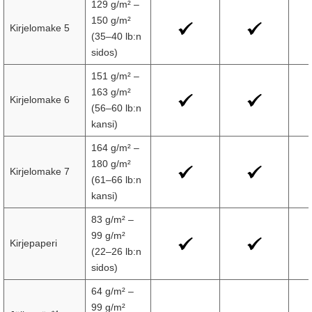
129 g/m² –
150 g/m²
Kirjelomake 5
(35–40 lb:n
sidos)
151 g/m² –
163 g/m²
Kirjelomake 6
(56–60 lb:n
kansi)
164 g/m² –
180 g/m²
Kirjelomake 7
(61–66 lb:n
kansi)
83 g/m² –
99 g/m²
Kirjepaperi
(22–26 lb:n
sidos)
64 g/m² –
99 g/m²