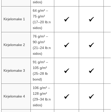
sidos)
64 g/m² –
75 g/m²
Kirjelomake 1
(17–20 lb:n
sidos)
76 g/m² –
90 g/m²
Kirjelomake 2
(21–24 lb:n
sidos)
91 g/m² –
105 g/m²
Kirjelomake 3
(25–28 lb
bond)
106 g/m² –
128 g/m²
Kirjelomake 4
(29–34 lb:n
sidos)