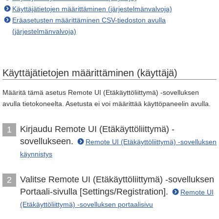
Käyttäjätietojen määrittäminen (järjestelmänvalvoja)
Eräasetusten määrittäminen CSV-tiedoston avulla
(järjestelmänvalvoja)
Käyttäjätietojen määrittäminen (käyttäjä)
Määritä tämä asetus Remote UI (Etäkäyttöliittymä) -sovelluksen
avulla tietokoneelta. Asetusta ei voi määrittää käyttöpaneelin avulla.
Kirjaudu Remote UI (Etäkäyttöliittymä) -
1
sovellukseen.
Remote UI (Etäkäyttöliittymä) -sovelluksen
käynnistys
Valitse Remote UI (Etäkäyttöliittymä) -sovelluksen
2
Portaali-sivulla [Settings/Registration].
Remote UI
(Etäkäyttöliittymä) -sovelluksen portaalisivu