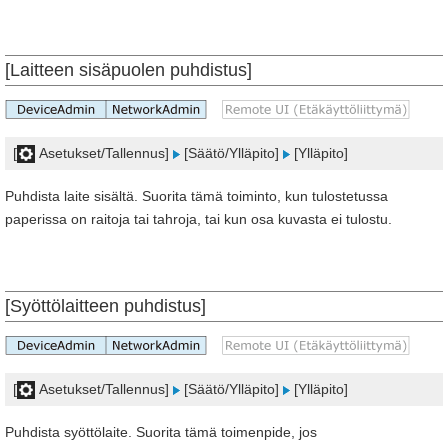
[Laitteen sisäpuolen puhdistus]
[
Asetukset/Tallennus]
[Säätö/Ylläpito]
[Ylläpito]
Puhdista laite sisältä. Suorita tämä toiminto, kun tulostetussa
paperissa on raitoja tai tahroja, tai kun osa kuvasta ei tulostu.
[Syöttölaitteen puhdistus]
[
Asetukset/Tallennus]
[Säätö/Ylläpito]
[Ylläpito]
Puhdista syöttölaite. Suorita tämä toimenpide, jos