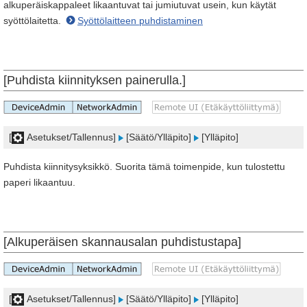
alkuperäiskappaleet likaantuvat tai jumiutuvat usein, kun käytät
syöttölaitetta.
Syöttölaitteen puhdistaminen
[Puhdista kiinnityksen painerulla.]
[
Asetukset/Tallennus]
[Säätö/Ylläpito]
[Ylläpito]
Puhdista kiinnitysyksikkö. Suorita tämä toimenpide, kun tulostettu
paperi likaantuu.
[Alkuperäisen skannausalan puhdistustapa]
[
Asetukset/Tallennus]
[Säätö/Ylläpito]
[Ylläpito]