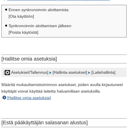
Ennen synkronoinnin aloittamista:
[Ota käyttöön]
Synkronoinnin aloittamisen jälkeen:
[Poista käytöstä]
[Hallitse omia asetuksia]
[
Asetukset/Tallennus]
[Hallinta-asetukset]
[Laitehallinta]
Määritä mukauttamistoiminnon asetukset, joiden avulla kirjautuneet
käyttäjät voivat käyttää laitetta haluamillaan asetuksilla.
[Hallitse omia asetuksia]
[Estä pääkäyttäjän salasanan alustus]