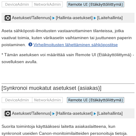
[
Asetukset/Tallennus]
[Hallinta-asetukset]
[Laitehallinta]
Aseta sähköposti-ilmoitusten vastaanottaminen tilanteissa, jotka
vaativat toimia, kuten värikasetin vaihtaminen tai juuttuneen paperin
poistaminen.
Virheilmoitusten lähettäminen sähköpostitse
* Tämän asetuksen voi määrittää vain Remote UI (Etäkäyttöliittymä) -
sovelluksen avulla.
[Synkronoi muokatut asetukset (asiakas)]
[
Asetukset/Tallennus]
[Hallinta-asetukset]
[Laitehallinta]
Suorita toimintoja käyttääksesi laitetta asiakaslaitteena, kun
synkronoit useiden Canon-monitoimilaitteiden personoituja tietoja.