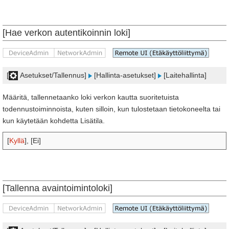
[Hae verkon autentikoinnin loki]
[
Asetukset/Tallennus]
[Hallinta-asetukset]
[Laitehallinta]
Määritä, tallennetaanko loki verkon kautta suoritetuista
todennustoiminnoista, kuten silloin, kun tulostetaan tietokoneelta tai
kun käytetään kohdetta Lisätila.
[
Kyllä
], [Ei]
[Tallenna avaintoimintoloki]