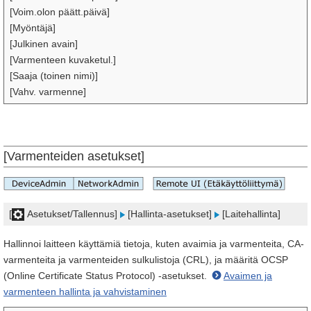
[Voim.olon päätt.päivä]
[Myöntäjä]
[Julkinen avain]
[Varmenteen kuvaketul.]
[Saaja (toinen nimi)]
[Vahv. varmenne]
[Varmenteiden asetukset]
[
Asetukset/Tallennus]
[Hallinta-asetukset]
[Laitehallinta]
Hallinnoi laitteen käyttämiä tietoja, kuten avaimia ja varmenteita, CA-
varmenteita ja varmenteiden sulkulistoja (CRL), ja määritä OCSP
(Online Certificate Status Protocol) -asetukset.
Avaimen ja
varmenteen hallinta ja vahvistaminen