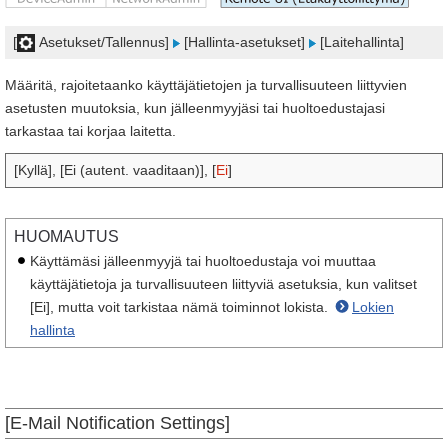
[
Asetukset/Tallennus]
[Hallinta-asetukset]
[Laitehallinta]
Määritä, rajoitetaanko käyttäjätietojen ja turvallisuuteen liittyvien
asetusten muutoksia, kun jälleenmyyjäsi tai huoltoedustajasi
tarkastaa tai korjaa laitetta.
[Kyllä], [Ei (autent. vaaditaan)], [
Ei
]
HUOMAUTUS
Käyttämäsi jälleenmyyjä tai huoltoedustaja voi muuttaa
käyttäjätietoja ja turvallisuuteen liittyviä asetuksia, kun valitset
[Ei], mutta voit tarkistaa nämä toiminnot lokista.
Lokien
hallinta
[E-Mail Notification Settings]