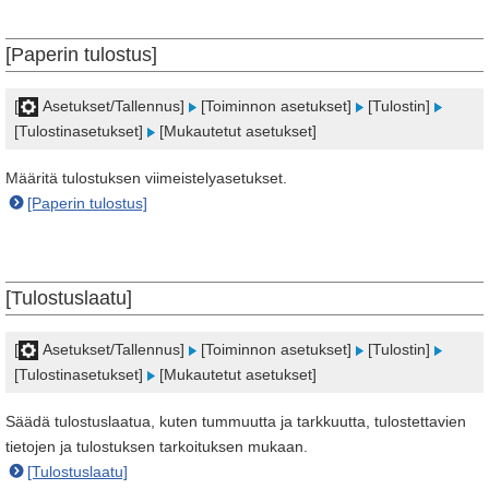
[Paperin tulostus]
[
Asetukset/Tallennus]
[Toiminnon asetukset]
[Tulostin]
[Tulostinasetukset]
[Mukautetut asetukset]
Määritä tulostuksen viimeistelyasetukset.
[Paperin tulostus]
[Tulostuslaatu]
[
Asetukset/Tallennus]
[Toiminnon asetukset]
[Tulostin]
[Tulostinasetukset]
[Mukautetut asetukset]
Säädä tulostuslaatua, kuten tummuutta ja tarkkuutta, tulostettavien
tietojen ja tulostuksen tarkoituksen mukaan.
[Tulostuslaatu]