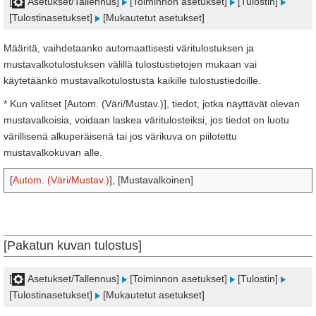
[
Asetukset/Tallennus]
[Toiminnon asetukset]
[Tulostin]
[Tulostinasetukset]
[Mukautetut asetukset]
Määritä, vaihdetaanko automaattisesti väritulostuksen ja
mustavalkotulostuksen välillä tulostustietojen mukaan vai
käytetäänkö mustavalkotulostusta kaikille tulostustiedoille.
* Kun valitset [Autom. (Väri/Mustav.)], tiedot, jotka näyttävät olevan
mustavalkoisia, voidaan laskea väritulosteiksi, jos tiedot on luotu
värillisenä alkuperäisenä tai jos värikuva on piilotettu
mustavalkokuvan alle.
[
Autom. (Väri/Mustav.)
], [Mustavalkoinen]
[Pakatun kuvan tulostus]
[
Asetukset/Tallennus]
[Toiminnon asetukset]
[Tulostin]
[Tulostinasetukset]
[Mukautetut asetukset]