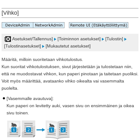
[Vihko]
[
Asetukset/Tallennus]
[Toiminnon asetukset]
[Tulostin]
[Tulostinasetukset]
[Mukautetut asetukset]
Määritä, milloin suoritetaan vihkotulostus.
Kun suoritat vihkotulostuksen, sivut järjestetään ja tulostetaan niin,
että ne muodostavat vihkon, kun paperi pinotaan ja taitetaan puoliksi.
Voit myös määrittää, avataanko vihko oikealta vai vasemmalta
puolelta.
[Vasemmalle avautuva]:
Kun paperi on levitetty auki, vasen sivu on ensimmäinen ja oikea
sivu toinen.