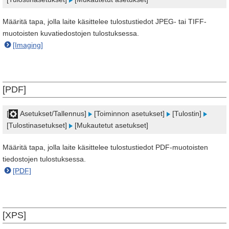
Määritä tapa, jolla laite käsittelee tulostustiedot JPEG- tai TIFF-
muotoisten kuvatiedostojen tulostuksessa.
[Imaging]
[PDF]
[
Asetukset/Tallennus]
[Toiminnon asetukset]
[Tulostin]
[Tulostinasetukset]
[Mukautetut asetukset]
Määritä tapa, jolla laite käsittelee tulostustiedot PDF-muotoisten
tiedostojen tulostuksessa.
[PDF]
[XPS]