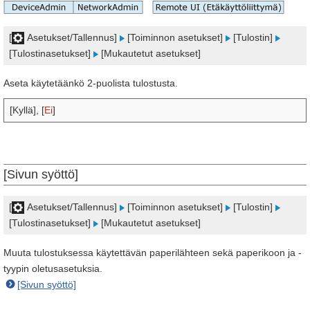
[
Asetukset/Tallennus]
[Toiminnon asetukset]
[Tulostin]
[Tulostinasetukset]
[Mukautetut asetukset]
Aseta käytetäänkö 2-puolista tulostusta.
[Kyllä], [
Ei
]
[Sivun syöttö]
[
Asetukset/Tallennus]
[Toiminnon asetukset]
[Tulostin]
[Tulostinasetukset]
[Mukautetut asetukset]
Muuta tulostuksessa käytettävän paperilähteen sekä paperikoon ja -
tyypin oletusasetuksia.
[Sivun syöttö]