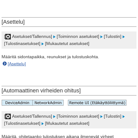
[Asettelu]
[
Asetukset/Tallennus]
[Toiminnon asetukset]
[Tulostin]
[Tulostinasetukset]
[Mukautetut asetukset]
Määritä sidontapaikka, reunukset ja tulostuskohta.
[Asettelu]
[Automaattinen virheiden ohitus]
[
Asetukset/Tallennus]
[Toiminnon asetukset]
[Tulostin]
[Tulostinasetukset]
[Mukautetut asetukset]
Määritä, ohitetaanko tulostuksen aikana ilmenevät virheet