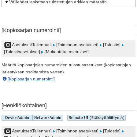
Välilehdet lasketaan tulostettujen arkkien määrään.
[Kopiosarjan numerointi]
[
Asetukset/Tallennus]
[Toiminnon asetukset]
[Tulostin]
[Tulostinasetukset]
[Mukautetut asetukset]
Määritä kopiosarjojen numeroiden tulostusasetukset (kopiosarjojen
järjestyksen osoittamista varten).
[Kopiosarjan numerointi]
[Henkilökohtainen]
[
Asetukset/Tallennus]
[Toiminnon asetukset]
[Tulostin]