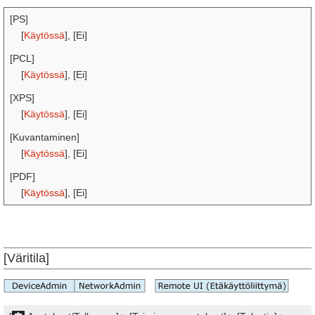
[PS]
[
Käytössä
], [Ei]
[PCL]
[
Käytössä
], [Ei]
[XPS]
[
Käytössä
], [Ei]
[Kuvantaminen]
[
Käytössä
], [Ei]
[PDF]
[
Käytössä
], [Ei]
[Väritila]