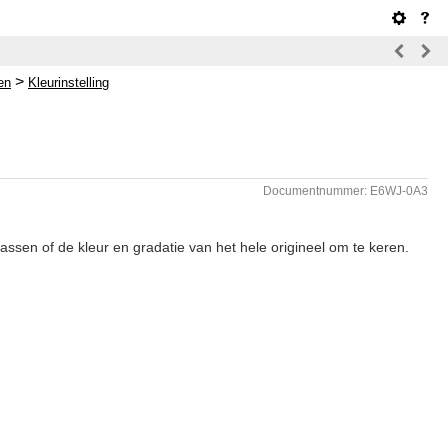
>
en
Kleurinstelling
Documentnummer: E6WJ-0A3
assen of de kleur en gradatie van het hele origineel om te keren.