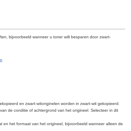
ften, bijvoorbeeld wanneer u toner wilt besparen door zwart-
rm
gekopieerd en zwart-witoriginelen worden in zwart-wit gekopieerd.
an de conditie of achtergrond van het origineel. Selecteer in dit
t en het formaat van het origineel, bijvoorbeeld wanneer alleen de