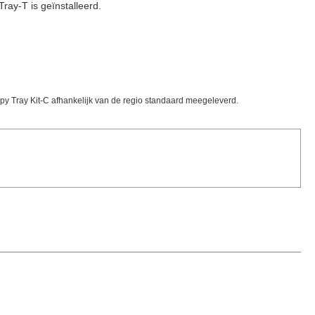
ay-T is geïnstalleerd.
opy Tray Kit-C afhankelijk van de regio standaard meegeleverd.