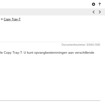
>
Copy Tray-T
Documentnummer: E6WJ-00E
nele Copy Tray-T. U kunt opvangbestemmingen aan verschillende