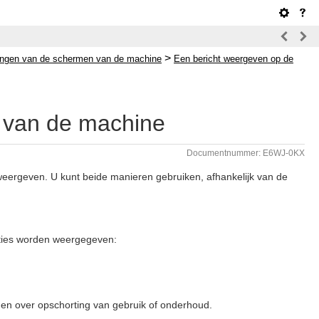
>
lingen van de schermen van de machine
Een bericht weergeven op de
 van de machine
Documentnummer: E6WJ-0KX
ergeven. U kunt beide manieren gebruiken, afhankelijk van de
caties worden weergegeven:
gen over opschorting van gebruik of onderhoud.