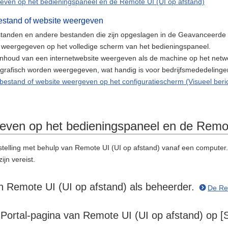
even op het bedieningspaneel en de Remote UI (UI op afstand)
estand of website weergeven
tanden en andere bestanden die zijn opgeslagen in de Geavanceerde r
weergegeven op het volledige scherm van het bedieningspaneel.
inhoud van een internetwebsite weergeven als de machine op het netw
grafisch worden weergegeven, wat handig is voor bedrijfsmededelin
bestand of website weergeven op het configuratiescherm (Visueel beri
even op het bedieningspaneel en de Remot
stelling met behulp van Remote UI (UI op afstand) vanaf een computer. 
jn vereist.
n Remote UI (UI op afstand) als beheerder.
De Rem
 Portal-pagina van Remote UI (UI op afstand) op [S