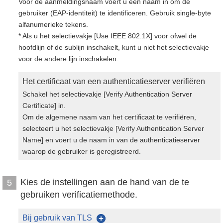
Voor de aanmeldingsnaam voert u een naam in om de
gebruiker (EAP-identiteit) te identificeren. Gebruik single-byte
alfanumerieke tekens.
* Als u het selectievakje [Use IEEE 802.1X] voor ofwel de
hoofdlijn of de sublijn inschakelt, kunt u niet het selectievakje
voor de andere lijn inschakelen.
Het certificaat van een authenticatieserver verifiëren
Schakel het selectievakje [Verify Authentication Server
Certificate] in.
Om de algemene naam van het certificaat te verifiëren,
selecteert u het selectievakje [Verify Authentication Server
Name] en voert u de naam in van de authenticatieserver
waarop de gebruiker is geregistreerd.
Kies de instellingen aan de hand van de te
5
gebruiken verificatiemethode.
Bij gebruik van TLS