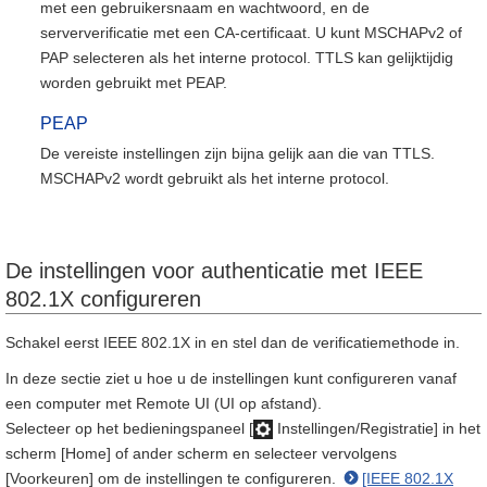
met een gebruikersnaam en wachtwoord, en de
serververificatie met een CA-certificaat. U kunt MSCHAPv2 of
PAP selecteren als het interne protocol. TTLS kan gelijktijdig
worden gebruikt met PEAP.
PEAP
De vereiste instellingen zijn bijna gelijk aan die van TTLS.
MSCHAPv2 wordt gebruikt als het interne protocol.
De instellingen voor authenticatie met IEEE
802.1X configureren
Schakel eerst IEEE 802.1X in en stel dan de verificatiemethode in.
In deze sectie ziet u hoe u de instellingen kunt configureren vanaf
een computer met Remote UI (UI op afstand).
Selecteer op het bedieningspaneel [
Instellingen/Registratie] in het
scherm [Home] of ander scherm en selecteer vervolgens
[Voorkeuren] om de instellingen te configureren.
[IEEE 802.1X