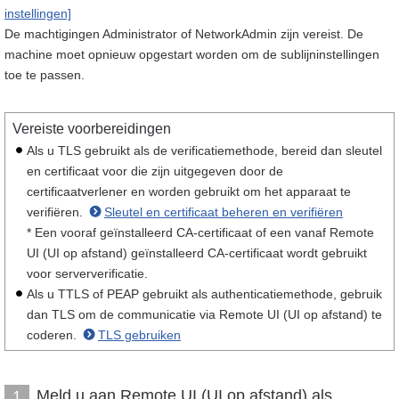
instellingen]
De machtigingen Administrator of NetworkAdmin zijn vereist. De
machine moet opnieuw opgestart worden om de sublijninstellingen
toe te passen.
Vereiste voorbereidingen
Als u TLS gebruikt als de verificatiemethode, bereid dan sleutel
en certificaat voor die zijn uitgegeven door de
certificaatverlener en worden gebruikt om het apparaat te
verifiëren.
Sleutel en certificaat beheren en verifiëren
* Een vooraf geïnstalleerd CA-certificaat of een vanaf Remote
UI (UI op afstand) geïnstalleerd CA-certificaat wordt gebruikt
voor serververificatie.
Als u TTLS of PEAP gebruikt als authenticatiemethode, gebruik
dan TLS om de communicatie via Remote UI (UI op afstand) te
coderen.
TLS gebruiken
Meld u aan Remote UI (UI op afstand) als
1