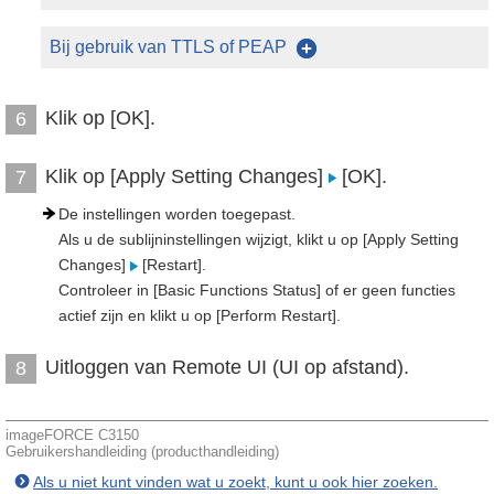
Bij gebruik van TTLS of PEAP
Klik op [OK].
6
Klik op [Apply Setting Changes]
[OK].
7
De instellingen worden toegepast.
Als u de sublijninstellingen wijzigt, klikt u op [Apply Setting
Changes]
[Restart].
Controleer in [Basic Functions Status] of er geen functies
actief zijn en klikt u op [Perform Restart].
Uitloggen van Remote UI (UI op afstand).
8
imageFORCE C3150
Gebruikershandleiding (producthandleiding)
Als u niet kunt vinden wat u zoekt, kunt u ook hier zoeken.