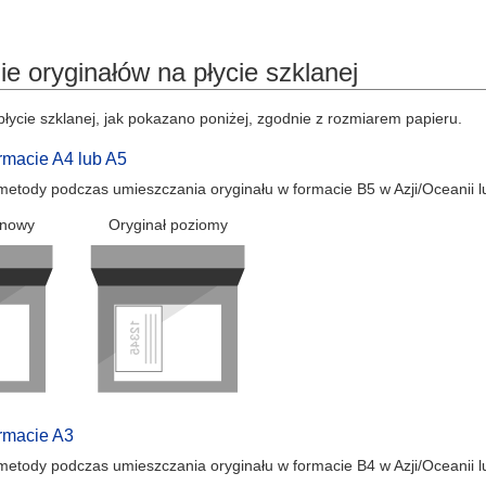
e oryginałów na płycie szklanej
płycie szklanej, jak pokazano poniżej, zgodnie z rozmiarem papieru.
rmacie A4 lub A5
 metody podczas umieszczania oryginału w formacie B5 w Azji/Oceanii 
onowy
Oryginał poziomy
ormacie A3
 metody podczas umieszczania oryginału w formacie B4 w Azji/Oceanii l