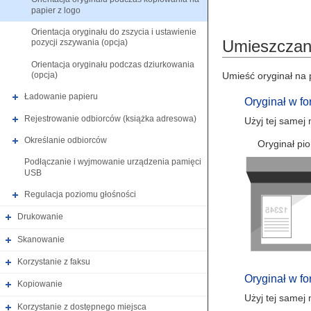
papier z logo
Orientacja oryginału do zszycia i ustawienie
Umieszczani
pozycji zszywania (opcja)
Orientacja oryginału podczas dziurkowania
Umieść oryginał na 
(opcja)
Ładowanie papieru
Oryginał w fo
Rejestrowanie odbiorców (książka adresowa)
Użyj tej samej
Określanie odbiorców
Oryginał pi
Podłączanie i wyjmowanie urządzenia pamięci
USB
Regulacja poziomu głośności
Drukowanie
Skanowanie
Korzystanie z faksu
Oryginał w f
Kopiowanie
Użyj tej samej
Korzystanie z dostępnego miejsca