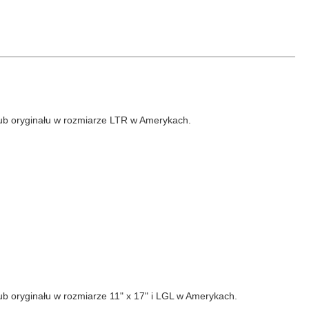
lub oryginału w rozmiarze LTR w Amerykach.
ub oryginału w rozmiarze 11" x 17" i LGL w Amerykach.