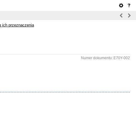
 ich przeznaczenia
Numer dokumentu: E70Y-002
u