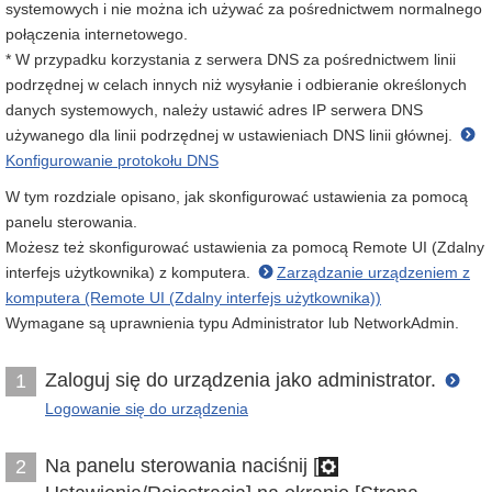
systemowych i nie można ich używać za pośrednictwem normalnego
połączenia internetowego.
* W przypadku korzystania z serwera DNS za pośrednictwem linii
podrzędnej w celach innych niż wysyłanie i odbieranie określonych
danych systemowych, należy ustawić adres IP serwera DNS
używanego dla linii podrzędnej w ustawieniach DNS linii głównej.
Konfigurowanie protokołu DNS
W tym rozdziale opisano, jak skonfigurować ustawienia za pomocą
panelu sterowania.
Możesz też skonfigurować ustawienia za pomocą Remote UI (Zdalny
interfejs użytkownika) z komputera.
Zarządzanie urządzeniem z
komputera (Remote UI (Zdalny interfejs użytkownika))
Wymagane są uprawnienia typu Administrator lub NetworkAdmin.
Zaloguj się do urządzenia jako administrator.
1
Logowanie się do urządzenia
Na panelu sterowania naciśnij [
2