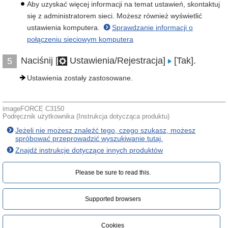
Aby uzyskać więcej informacji na temat ustawień, skontaktuj
się z administratorem sieci. Możesz również wyświetlić
ustawienia komputera.
Sprawdzanie informacji o
połączeniu sieciowym komputera
Naciśnij [
Ustawienia/Rejestracja]
[Tak].
5
Ustawienia zostały zastosowane.
imageFORCE C3150
Podręcznik użytkownika (Instrukcja dotycząca produktu)
Jeżeli nie możesz znaleźć tego, czego szukasz, możesz
spróbować przeprowadzić wyszukiwanie tutaj.
Znajdź instrukcje dotyczące innych produktów
Please be sure to read this.‎
Supported browsers
Cookies