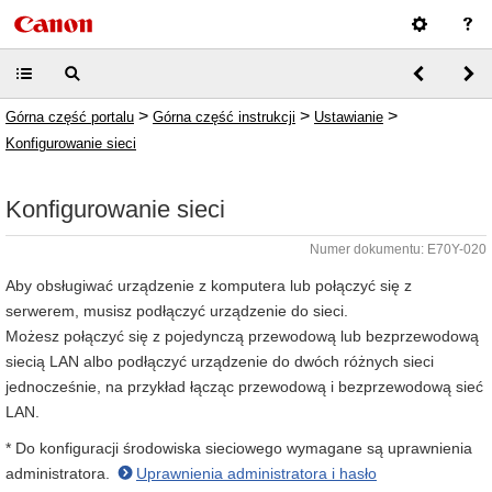
>
>
>
Górna część portalu
Górna część instrukcji
Ustawianie
Konfigurowanie sieci
Konfigurowanie sieci
Numer dokumentu: E70Y-020
Aby obsługiwać urządzenie z komputera lub połączyć się z
serwerem, musisz podłączyć urządzenie do sieci.
Możesz połączyć się z pojedynczą przewodową lub bezprzewodową
siecią LAN albo podłączyć urządzenie do dwóch różnych sieci
jednocześnie, na przykład łącząc przewodową i bezprzewodową sieć
LAN.
* Do konfiguracji środowiska sieciowego wymagane są uprawnienia
administratora.
Uprawnienia administratora i hasło