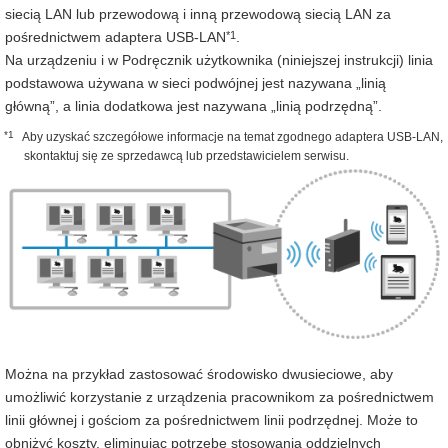
siecią LAN lub przewodową i inną przewodową siecią LAN za
*1
pośrednictwem adaptera USB-LAN
.
Na urządzeniu i w Podręcznik użytkownika (niniejszej instrukcji) linia
podstawowa używana w sieci podwójnej jest nazywana „linią
główną”, a linia dodatkowa jest nazywana „linią podrzędną”.
*1
Aby uzyskać szczegółowe informacje na temat zgodnego adaptera USB-LAN,
skontaktuj się ze sprzedawcą lub przedstawicielem serwisu.
Można na przykład zastosować środowisko dwusieciowe, aby
umożliwić korzystanie z urządzenia pracownikom za pośrednictwem
linii głównej i gościom za pośrednictwem linii podrzędnej. Może to
obniżyć koszty, eliminując potrzebę stosowania oddzielnych