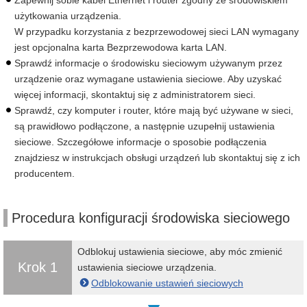
Zapewnij sobie kabel Ethernet i router zgodny ze środowiskiem
użytkowania urządzenia.
W przypadku korzystania z bezprzewodowej sieci LAN wymagany
jest opcjonalna karta Bezprzewodowa karta LAN.
Sprawdź informacje o środowisku sieciowym używanym przez
urządzenie oraz wymagane ustawienia sieciowe. Aby uzyskać
więcej informacji, skontaktuj się z administratorem sieci.
Sprawdź, czy komputer i router, które mają być używane w sieci,
są prawidłowo podłączone, a następnie uzupełnij ustawienia
sieciowe. Szczegółowe informacje o sposobie podłączenia
znajdziesz w instrukcjach obsługi urządzeń lub skontaktuj się z ich
producentem.
Procedura konfiguracji środowiska sieciowego
Odblokuj ustawienia sieciowe, aby móc zmienić
Krok 1
ustawienia sieciowe urządzenia.
Odblokowanie ustawień sieciowych