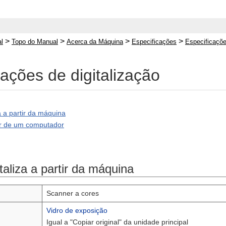
>
>
>
>
l
Topo do Manual
Acerca da Máquina
Especificações
Especificaçõe
cações de digitalização
a a partir da máquina
tir de um computador
aliza a partir da máquina
Scanner a cores
Vidro de exposição
Igual a "Copiar original" da unidade principal