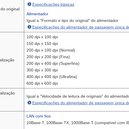
Especificações básicas
do original
Alimentador
Igual a "Formato e tipo do original" do alimentador
Especificações do alimentador de passagem única de
100 dpi x 100 dpi
150 dpi x 150 dpi
200 dpi x 100 dpi (Normal)
200 dpi x 200 dpi (Fina)
alização
200 dpi x 400 dpi (Superfina)
300 dpi x 300 dpi
400 dpi x 400 dpi (Ultrafina)
600 dpi x 600 dpi
talização
Igual a "Velocidade de leitura de originais" do alimentad
Especificações do alimentador de passagem única de
LAN com fios
10Base-T, 100Base-TX, 1000Base-T (compatível com I