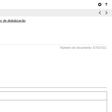
s de digitalização
Número de documento: E703-01C