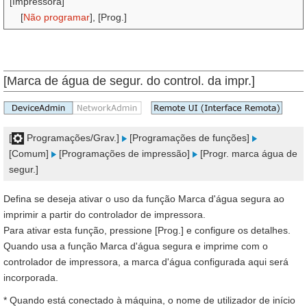
[Impressora]
[
Não programar
], [Prog.]
[Marca de água de segur. do control. da impr.]
[
Programações/Grav.]
[Programações de funções]
[Comum]
[Programações de impressão]
[Progr. marca água de
segur.]
Defina se deseja ativar o uso da função Marca d'água segura ao
imprimir a partir do controlador de impressora.
Para ativar esta função, pressione [Prog.] e configure os detalhes.
Quando usa a função Marca d'água segura e imprime com o
controlador de impressora, a marca d'água configurada aqui será
incorporada.
* Quando está conectado à máquina, o nome de utilizador de início