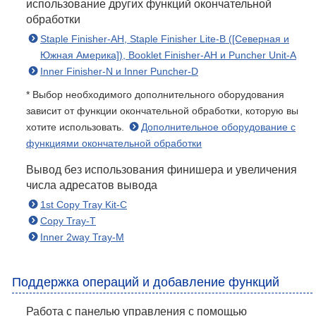
использование других функций окончательной
обработки
Staple Finisher-AH, Staple Finisher Lite-B ([Северная и
Южная Америка]), Booklet Finisher-AH и Puncher Unit-A
Inner Finisher-N и Inner Puncher-D
* Выбор необходимого дополнительного оборудования
зависит от функции окончательной обработки, которую вы
хотите использовать.
Дополнительное оборудование с
функциями окончательной обработки
Вывод без использования финишера и увеличения
числа адресатов вывода
1st Copy Tray Kit-C
Copy Tray-T
Inner 2way Tray-M
Поддержка операций и добавление функций
Работа с панелью управления с помощью