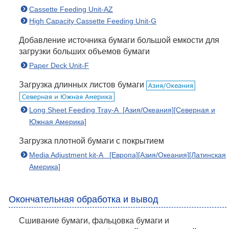
Cassette Feeding Unit-AZ
High Capacity Cassette Feeding Unit-G
Добавление источника бумаги большой емкости для
загрузки больших объемов бумаги
Paper Deck Unit-F
Загрузка длинных листов бумаги
Long Sheet Feeding Tray-A [Азия/Океания][Северная и
Южная Америка]
Загрузка плотной бумаги с покрытием
Media Adjustment kit-A [Европа][Азия/Океания][Латинская
Америка]
Окончательная обработка и вывод
Сшивание бумаги, фальцовка бумаги и