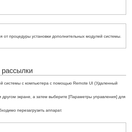
я от процедуры установки дополнительных модулей системы.
 рассылки
ей системы с компьютера с помощью Remote UI (Удаленный
и другом экране, а затем выберите [Параметры управления] для
ходимо перезагрузить аппарат.