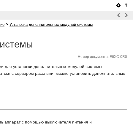
>
ние
Установка дополнительных модулей системы
системы
Номер документа: E6XC-0R0
ки для установки дополнительных модулей системы.
заться с сервером расслыки, можно установить дополнительные
ть аппарат с помощью выключателя питания и