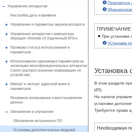
Перезапуск 
Управление аппаратом
[Инициализи
Настройка даты и времени
Управление и параметры экранов аппарата
ПРИМЕЧАНИЕ
Управление аппаратом с компьютера
При установке
(Функция «Remote UI (Удаленный ИП)»)
Установка 
Проверка статуса использования и
параметров
Использование одинаковых параметров на
нескольких многофункциональных аппаратах
Установка 
Canon (распространение информации об
устройстве)
В этом разделе пр
Импорт и экспорт адресной книги и
параметров
ИП).
На панели управле
Резервное копирование и восстановление
данных
установки дополни
Требуются права а
Обновление и улучшение
Обновление встроенного ПО
Необходимая п
Установка дополнительных модулей