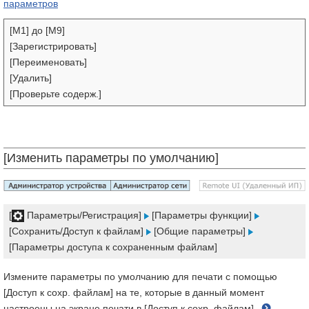
параметров
[M1] до [M9]
[Зарегистрировать]
[Переименовать]
[Удалить]
[Проверьте содерж.]
[Изменить параметры по умолчанию]
[
Параметры/Регистрация]
[Параметры функции]
[Сохранить/Доступ к файлам]
[Общие параметры]
[Параметры доступа к сохраненным файлам]
Измените параметры по умолчанию для печати с помощью
[Доступ к сохр. файлам] на те, которые в данный момент
настроены на экране печати в [Доступ к сохр. файлам].